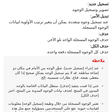
تسجيل جديد
:
تصوير وتسجيل الوجوه.
تبديل الأمر
:
عند تسجيل وجوه متعددة، يمكن أن يتغير ترتيب الأولوية لبيانات
الوجوه المسجلة.
حذف
:
حذف الوجوه المسجلة الواحد تلو الآخر.
حذف الكل
:
حذف كل الوجوه المسجلة دفعة واحدة.
ملاحظة
عند إجراء
[تسجيل جديد]
، صوِّر الوجه من الأمام في مكان ذو
إضاءة ساطعة. قد لا يتم تسجيل الوجه بشكلٍ صحيح إذا كان
مغطى بقبعة، قناع، نظارات شمسية، إلخ.
حتى إذا قمت بتنفيذ
[حذف]
، ستظل البيانات الخاصة بالوجه
المدون في المنتج. لحذف بيانات الوجوه المدونة من المنتج، اختر
[حذف الكل]
.
تعتبر الوجوه المسجلة من خلال وظيفة
[تسجيل الوجه]
معلومات
لقياسات حيوية. تقع على المستخدمين مسؤولية جمع مثل هذه