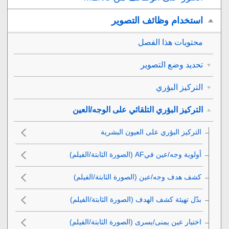
استخدام وظائف التصوير
محتويات هذا الفصل
تحديد وضع التصوير
التركيز البؤري
التركيز البؤري التلقائي على الوجه/العين
التركيز البؤري على العيون البشرية
أولوية وجه/عين فيAF‎‏
(الصورة الثابتة/الفيلم)
كشف هدف وجه/عين
(الصورة الثابتة/الفيلم)
بدّل تهيئة كشف الهدف
(الصورة الثابتة/الفيلم)
اختيار عين يمنى/يسرى
(الصورة الثابتة/الفيلم)