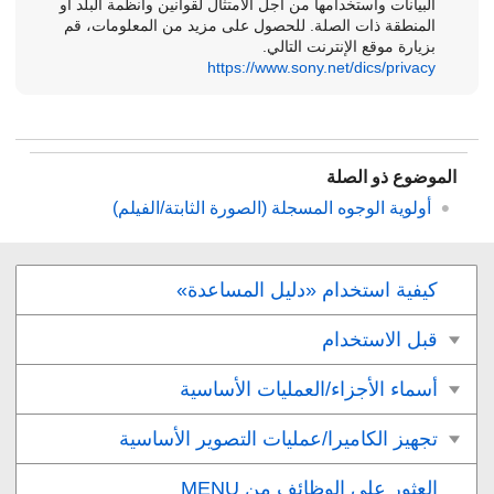
البيانات واستخدامها من أجل الامتثال لقوانين وأنظمة البلد أو
المنطقة ذات الصلة. للحصول على مزيد من المعلومات، قم
بزيارة موقع الإنترنت التالي.
https://www.sony.net/dics/privacy
الموضوع ذو الصلة
أولوية الوجوه المسجلة
(الصورة الثابتة/الفيلم)
كيفية استخدام «دليل المساعدة»
قبل الاستخدام
أسماء الأجزاء/العمليات الأساسية
تجهيز الكاميرا/عمليات التصوير الأساسية
العثور على الوظائف من MENU