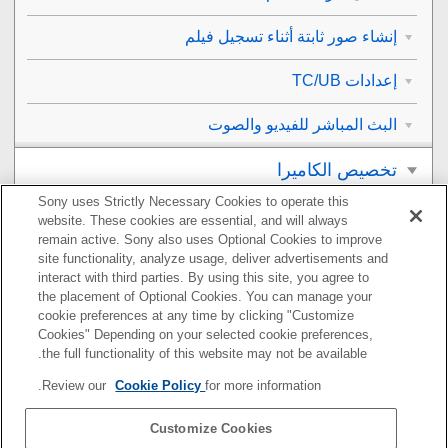
إنشاء صور ثابتة أثناء تسجيل فيلم
إعدادات TC/UB
البث المباشر للفيديو والصوت
تخصيص الكاميرا
Sony uses Strictly Necessary Cookies to operate this
العرض
website. These cookies are essential, and will always
remain active. Sony also uses Optional Cookies to improve
تغيير إعدادات الكاميرا
site functionality, analyze usage, deliver advertisements and
interact with third parties. By using this site, you agree to
the placement of Optional Cookies. You can manage your
الوظائف المتاحة باستخدام هاتف ذكي
cookie preferences at any time by clicking "Customize
Cookies" Depending on your selected cookie preferences,
استخدام كمبيوتر
the full functionality of this website may not be available.
Review our
Cookie Policy
for more information.
استخدام خدمة السحابة
Customize Cookies
ملحق