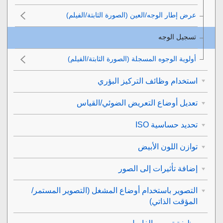
عرض إطار الوجه/العين
(الصورة الثابتة/الفيلم)
تسجيل الوجه
أولوية الوجوه المسجلة
(الصورة الثابتة/الفيلم)
استخدام وظائف التركيز البؤري
تعديل أوضاع التعريض الضوئي/القياس
تحديد حساسية ISO
توازن اللون الأبيض
إضافة تأثيرات إلى الصور
التصوير باستخدام أوضاع المشغل (التصوير المستمر/
المؤقت الذاتي)