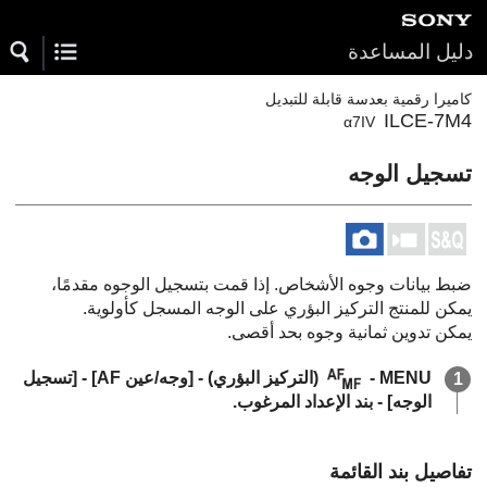
دليل المساعدة
كاميرا رقمية بعدسة قابلة للتبديل
ILCE-7M4
α7IV
تسجيل الوجه
ضبط بيانات وجوه الأشخاص. إذا قمت بتسجيل الوجوه مقدمًا،
يمكن للمنتج التركيز البؤري على الوجه المسجل كأولوية.
يمكن تدوين ثمانية وجوه بحد أقصى.
MENU
-
(
التركيز البؤري
) -
[وجه/عين AF‎‏]
-
[تسجيل
الوجه]
- بند الإعداد المرغوب.
تفاصيل بند القائمة