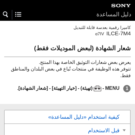
دليل المساعدة
كاميرا رقمية بعدسة قابلة للتبديل
ILCE-7M4
α7IV
شعار الشهادة
(لبعض الموديلات فقط)
يعرض بعض شعارات التوثيق الخاصة بهذا المنتج.
تتوفر هذه الوظيفة في منتجات تُباع في بعض البلدان والمناطق
فقط.
MENU
-
(
تهيئة
) -
[خيار التهيئة]
-
[شعار الشهادة]
.
كيفية استخدام «دليل المساعدة»
قبل الاستخدام