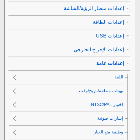
إعدادات منظار الرؤية/الشاشة
إعدادات الطاقة
إعدادات USB
إعدادات الإخراج الخارجي
إعدادات عامة
اللغة
تهيئات منطقة/تاريخ/وقت
اختيار NTSC/PAL‎‏
إشارات صوتية
وظيفة منع الغبار