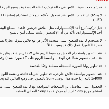
قد يتم حجب ضوء الفلاش في حالة تركيب غطاء العدسة وقد يصبح الجزء ا
LED.)
قبل تركيب/نزع أحد الإكسسوارات مثل الفلاش في/من قاعدة السطح البيني م
أحد الإكسسوارات، تأكد من أن الإكسسوار مثبت بشكل آمن بالمنتج.
قطبية الكاميرا. عمل ذلك قد يسبب خللاً.
عند التصوير باستخدام الفلاش مع 
هذا، قم بالتصوير بعيدًا عن الهدف أو اضبط الزوم على T (صورة بعيدة) وقم بالتصوير باستخدام الفلاش مرة أخرى.
قد تظهر زوايا الصورة المسجلة مظلمة وفقًا للعدسة.
عند التصوير بواسطة فلاش خارجي، قد تظهر أشرطة فاتحة ومعتمة اللون
1‎/4000 ثانية. إذا حدث هذا، توصي Sony بالتصوير في وضع الفلاش اليدوي وضبط مستوى الفلاش على ‎1/2 أو أعلى.
استشر موزع Sony لديك أو مركز خدمة Sony المحلي المعتمد.