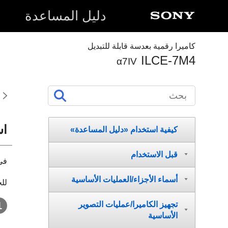
دليل المساعدة
كاميرا رقمية بعدسة قابلة للتبديل
ILCE-7M4
α7IV
اس
كيفية استخدام «دليل المساعدة»
قبل الاستخدام
في 
أسماء الأجزاء/العمليات الأساسية
لل
تجهيز الكاميرا/عمليات التصوير
الأساسية