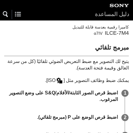
دليل المساعدة
كاميرا رقمية بعدسة قابلة للتبديل
ILCE-7M4
α7IV
مبرمج تلقائي
يتيح لك التصوير مع ضبط التعريض الضوئي تلقائيًا (كل من سرعة
الغالق وقيمة فتحة العدسة).
يمكنك ضبط وظائف التصوير مثل
[
.
اضبط قرص الصور الثابتة/الأفلام/S&Q على وضع التصوير
المرغوب.
اضبط قرص الوضع على
P
(
مبرمج تلقائي
).