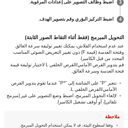
اضبط وظائف التصوير على إعدادات المرغوبة.
اضبط التركيز البؤري وقم بتصوير الهدف.
التحويل المبرمج
(فقط أثناء التقاط الصور الثابتة)
عند عدم استخدام الفلاش، يمكنك تغيير توليفة سرعة الغالق
وفتحة العدسة (قيمة ‏F) دون تغيير التعريض الضوئي المناسب
المحدد من قبل الكاميرا.
قم بتدوير القرص الأمامي/القرص الخلفي L لاختيار توليفة قيمة
فتحة العدسة وسرعة الغالق.
تتغير "
P
" على الشاشة إلى "‎
P‎*
‎" عندما تقوم بتدوير القرص
الأمامي/القرص الخلفي L.
لإلغاء التحويل المبرمج، اضبط وضع التصوير على غير
[مبرمج
تلقائي]
، أو أوقف تشغيل الكاميرا.
ملاحظة
وفقا لسطوع البيئة، قد لا يمكن استخدام التحويل المبرمج.