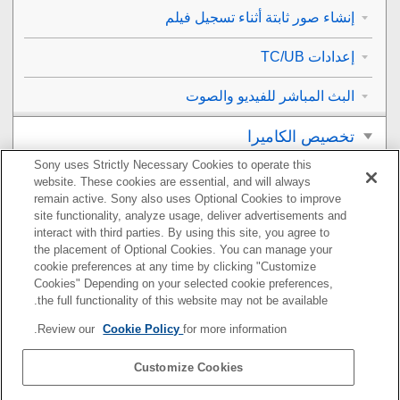
إنشاء صور ثابتة أثناء تسجيل فيلم
إعدادات TC/UB
البث المباشر للفيديو والصوت
تخصيص الكاميرا
Sony uses Strictly Necessary Cookies to operate this
العرض
website. These cookies are essential, and will always
remain active. Sony also uses Optional Cookies to improve
تغيير إعدادات الكاميرا
site functionality, analyze usage, deliver advertisements and
interact with third parties. By using this site, you agree to
the placement of Optional Cookies. You can manage your
الوظائف المتاحة باستخدام هاتف ذكي
cookie preferences at any time by clicking "Customize
Cookies" Depending on your selected cookie preferences,
استخدام كمبيوتر
the full functionality of this website may not be available.
Review our
Cookie Policy
for more information.
استخدام خدمة السحابة
Customize Cookies
ملحق