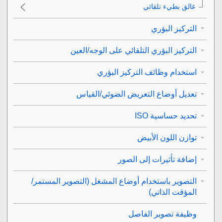
غالق بطيء تلقائي
التركيز البؤري
التركيز البؤري التلقائي على الوجه/العين
استخدام وظائف التركيز البؤري
تعديل أوضاع التعريض الضوئي/القياس
تحديد حساسية ISO
توازن اللون الأبيض
إضافة تأثيرات إلى الصور
التصوير باستخدام أوضاع المشغل (التصوير المستمر/
المؤقت الذاتي)
وظيفة تصوير الفاصل