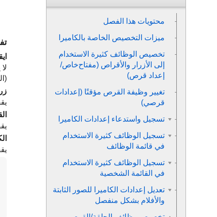
محتويات هذا الفصل
ميزات التخصيص الخاصة بالكاميرا
تف
تخصيص الوظائف كثيرة الاستخدام
اي
إلى الأزرار والأقراص (
مفتاح‌خاص/
إعداد قرص
)
(ال
زر
تغيير وظيفة القرص مؤقتًا (
إعدادات
يقف
قرصي
)
ال
تسجيل واستدعاء إعدادات الكاميرا
يقفل
تسجيل الوظائف كثيرة الاستخدام
ال
في قائمة الوظائف
يقفل
تسجيل الوظائف كثيرة الاستخدام
في القائمة الشخصية
تعديل إعدادات الكاميرا للصور الثابتة
والأفلام بشكل منفصل
تخصيص وظائف الحلقة/القرص