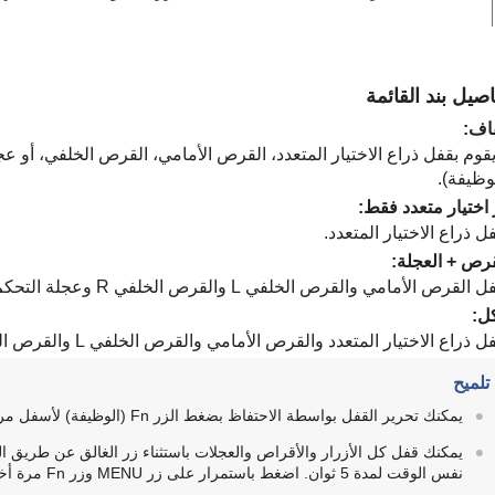
اصيل بند القائمة
قاف
:
وظيفة).
 اختيار متعدد فقط
:
ل ذراع الاختيار المتعدد.
قرص + العجلة
:
 القرص الأمامي والقرص الخلفي L والقرص الخلفي R وعجلة التحكم.
كل
:
 ذراع الاختيار المتعدد والقرص الأمامي والقرص الخلفي L والقرص الخلفي R وعجلة التحكم.
تلميح
يمكنك تحرير القفل بواسطة الاحتفاظ بضغط الزر Fn (الوظيفة) لأسفل مرة أخرى.
نفس الوقت لمدة 5 ثوان. اضغط باستمرار على زر MENU وزر Fn مرة أخرى في نفس الوقت لمدة 5 ثوان لتحرير القفل.