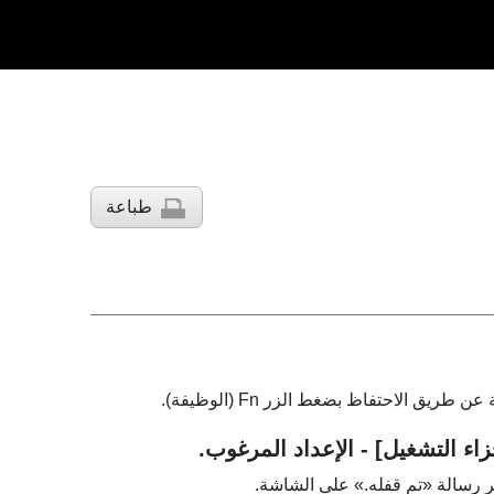
طباعة
ق الاحتفاظ بضغط الزر Fn (الوظيفة).
اء التشغيل]
- الإعداد المرغوب.
«تم قفله.»
على الشاشة.