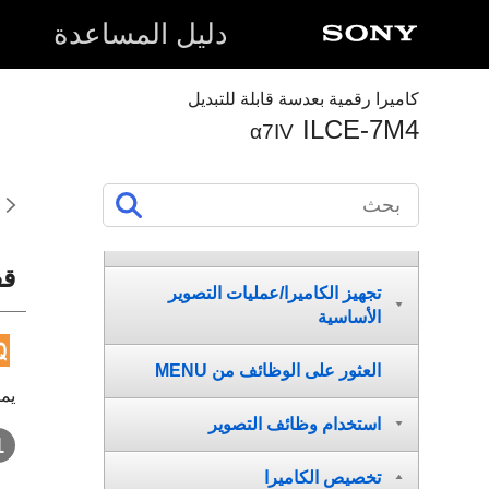
دليل المساعدة
كاميرا رقمية بعدسة قابلة للتبديل
ILCE-7M4
α7IV
كيفية استخدام «دليل المساعدة»
قبل الاستخدام
أسماء الأجزاء/العمليات الأساسية
قف
تجهيز الكاميرا/عمليات التصوير
الأساسية
العثور على الوظائف من MENU
يمك
استخدام وظائف التصوير
تخصيص الكاميرا