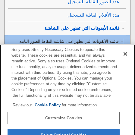
عدد الصور القابلة للتسجيل
مدد الأفلام القابلة للتسجيل
قائمة الأيقونات التي تظهر على الشاشة
قائمة الأيقونات التي تظهر على شاشة التقاط الصور الثابتة
Sony uses Strictly Necessary Cookies to operate this
قائمة الأيقونات التي تظهر على شاشة تصوير الأفلام
website. These cookies are essential, and will always
remain active. Sony also uses Optional Cookies to improve
site functionality, analyze usage, deliver advertisements and
قائمة أيقونات شاشة العرض
interact with third parties. By using this site, you agree to
the placement of Optional Cookies. You can manage your
قائمة قيم الإعداد الافتراضية
cookie preferences at any time by clicking "Customize
Cookies" Depending on your selected cookie preferences,
المواصفات
the full functionality of this website may not be available.
Review our
Cookie Policy
for more information.
العلامات التجارية
Customize Cookies
الترخيص
إذا كان لديك أي مشكلة