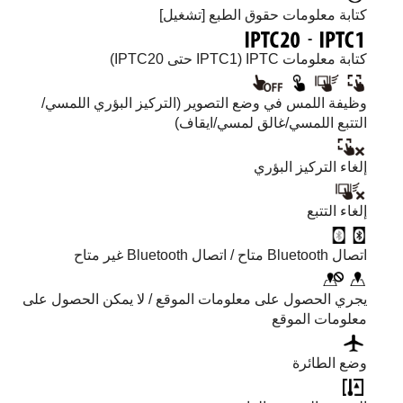
كتابة معلومات حقوق الطبع
[تشغيل]
-
كتابة معلومات IPTC (IPTC1 حتى IPTC20)
وظيفة اللمس في وضع التصوير (
التركيز البؤري اللمسي
/
التتبع اللمسي
/
غالق لمسي
/
ايقاف
)
إلغاء التركيز البؤري
إلغاء التتبع
اتصال Bluetooth متاح / اتصال Bluetooth غير متاح
يجري الحصول على معلومات الموقع / لا يمكن الحصول على
معلومات الموقع
وضع الطائرة