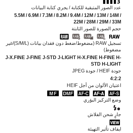
عدد الصور المتبقية للكتابة / يجري كتابة البيانات
5.5M / 6.9M / 7.3M / 8.2M / 9.4M / 12M / 13M / 14M /
22M / 28M / 29M / 33M
حجم الصورة للصور الثابتة
تسجيل RAW‏ (مضغوط/ضغط دون فقدان بيانات (L/‏M/‏S)/غير
مضغوط)
J-X.FINE J-FINE J-STD J-LIGHT H-X.FINE H-FINE H-
STD H-LIGHT
جودة HEIF‎‏
/
4:2:2
اعتيان الألوان من أجل HEIF
وضع التركيز البؤري
جارٍ شحن الفلاش
ايقاف تأثير التهيئة