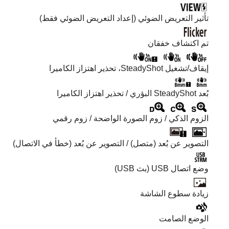
تأثير التعريض الضوئي (إعداد التعريض الضوئي فقط)
تم اكتشاف خفقان
إيقاف/تشغيل SteadyShot، تحذير اهتزاز الكاميرا
بُعد SteadyShot البؤري / تحذير اهتزاز الكاميرا
الزوم الذكي /
زوم الصورة الواضحة
/
زوم رقمي
التصوير عن بُعد (متصل) / التصوير عن بُعد (خطأ في الاتصال)
وضع اتصال USB (بث USB)
زيادة سطوع الشاشة
الوضع الصامت