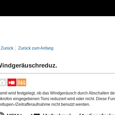
Zurück
Zurück zum Anfang
indgeräuschreduz.
amit wird festgelegt, ob das Windgeräusch durch Abschalten de
ikrofon eingegebenen Tons reduziert wird oder nicht. Diese Fu
eitlupen-/Zeitrafferaufnahme nicht benutzt werden.