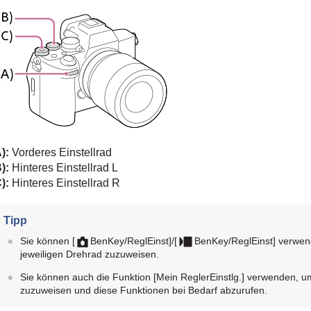
):
Vorderes Einstellrad
):
Hinteres Einstellrad L
):
Hinteres Einstellrad R
Tipp
Sie können
[
BenKey/ReglEinst]
/
[
BenKey/ReglEinst]
verwen
jeweiligen Drehrad zuzuweisen.
Sie können auch die Funktion
[Mein ReglerEinstlg.]
verwenden, um
zuzuweisen und diese Funktionen bei Bedarf abzurufen.