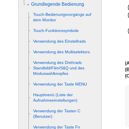
Grundlegende Bedienung
Touch-Bedienungsvorgänge auf
dem Monitor
Touch-Funktionssymbole
Verwendung des Einstellrads
Verwendung des Multiselektors
Verwendung des Drehrads
(A
Standbild/Film/S&Q und des
(B
Moduswahlknopfes
(C
Verwendung der Taste
MENU
Hauptmenü (Liste der
Aufnahmeeinstellungen)
Verwendung der Tasten C
(Benutzer)
Verwendung der Taste
Fn