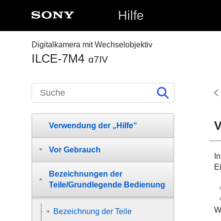
Hilfe
Digitalkamera mit Wechselobjektiv
ILCE-7M4
α7IV
V
Verwendung der „Hilfe“
Vor Gebrauch
I
E
Bezeichnungen der
Teile/Grundlegende Bedienung
W
Bezeichnung der Teile