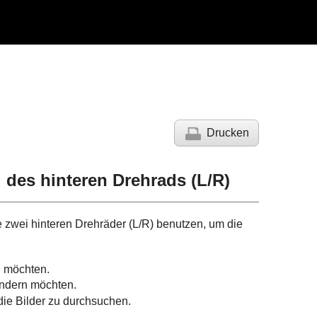
Drucken
des hinteren Drehrads (L/R)
 zwei hinteren Drehräder (L/R) benutzen, um die
n möchten.
ndern möchten.
ie Bilder zu durchsuchen.