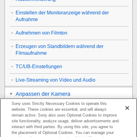
Einstellen der Monitoranzeige während der
Aufnahme
Aufnehmen von Filmton
Erzeugen von Standbildern während der
Filmaufnahme
TC/UB-Einstellungen
Live-Streaming von Video und Audio
Anpassen der Kamera
Sony uses Strictly Necessary Cookies to operate this
Betrachten
website. These cookies are essential, and will always
remain active. Sony also uses Optional Cookies to improve
Ändern der Kameraeinstellungen
site functionality, analyze usage, deliver advertisements and
interact with third parties. By using this site, you agree to
the placement of Optional Cookies. You can manage your
Mit einem Smartphone verfügbare Funktionen