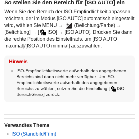
So stellen Sie den Bereich für
[ISO AUTO]
ein
Wenn Sie den Bereich der ISO-Empfindlichkeit anpassen
möchten, der im Modus
[ISO AUTO]
automatisch eingestellt
wird, wählen Sie MENU →
(
Belichtung/Farbe
) →
[Belichtung]
→
[
ISO]
→
[ISO AUTO]
. Drücken Sie dann
die rechte Position des Einstellrads, um
[ISO AUTO
maximal]
/
[ISO AUTO minimal]
auszuwählen.
Hinweis
ISO-Empfindlichkeitswerte außerhalb des angegebenen
Bereichs sind dann nicht mehr verfügbar. Um ISO-
Empfindlichkeitswerte außerhalb des angegebenen
Bereichs zu wählen, setzen Sie die Einstellung
[
ISO-
BereichGrenz]
zurück.
Verwandtes Thema
ISO
(Standbild/Film)