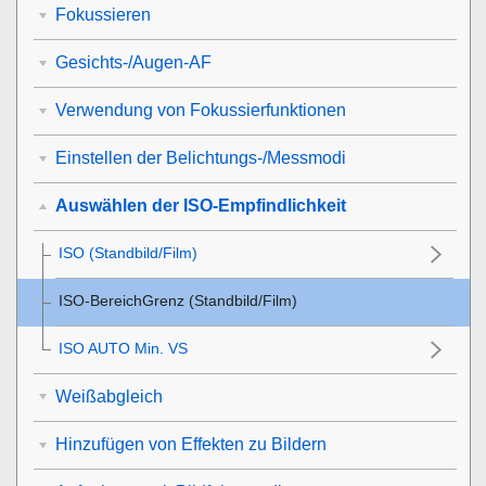
Fokussieren
Gesichts-/Augen-AF
Verwendung von Fokussierfunktionen
Einstellen der Belichtungs-/Messmodi
Auswählen der ISO-Empfindlichkeit
ISO
(Standbild/Film)
ISO-BereichGrenz
(Standbild/Film)
ISO AUTO Min. VS
Weißabgleich
Hinzufügen von Effekten zu Bildern