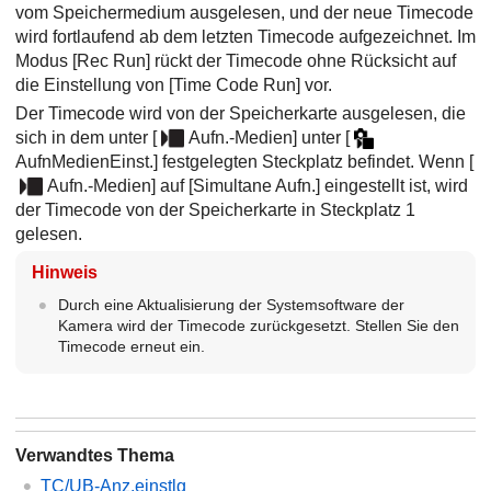
vom Speichermedium ausgelesen, und der neue Timecode
wird fortlaufend ab dem letzten Timecode aufgezeichnet. Im
Modus
[Rec Run]
rückt der Timecode ohne Rücksicht auf
die Einstellung von
[Time Code Run]
vor.
Der Timecode wird von der Speicherkarte ausgelesen, die
sich in dem unter
[
Aufn.-Medien]
unter
[
AufnMedienEinst.]
festgelegten Steckplatz befindet. Wenn
[
Aufn.-Medien]
auf
[Simultane Aufn.]
eingestellt ist, wird
der Timecode von der Speicherkarte in Steckplatz 1
gelesen.
Hinweis
Durch eine Aktualisierung der Systemsoftware der
Kamera wird der Timecode zurückgesetzt. Stellen Sie den
Timecode erneut ein.
Verwandtes Thema
TC/UB-Anz.einstlg