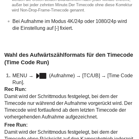
außer bei jeder zehnten Minute.Der Timecode ohne diese Korrektur
wird Non-Drop-Frame-Timecode genannt.
Bei Aufnahme im Modus 4K/24p oder 1080/24p wird
die Einstellung auf
[-]
fixiert.
Wahl des Aufwärtszählformats für den Timecode
(
Time Code Run
)
MENU
→
(
Aufnahme
) →
[TC/UB]
→
[Time Code
Run]
.
Rec Run
:
Damit wird der Schrittmodus festgelegt, bei dem der
Timecode nur während der Aufnahme vorgerückt wird. Der
Timecode wird fortlaufend ab dem letzten Timecode der
vorhergehenden Aufnahme aufgezeichnet.
Free Run
:
Damit wird der Schrittmodus festgelegt, bei dem der
Timecode ohne Rücksicht auf den Kamerabetrieb jederzeit