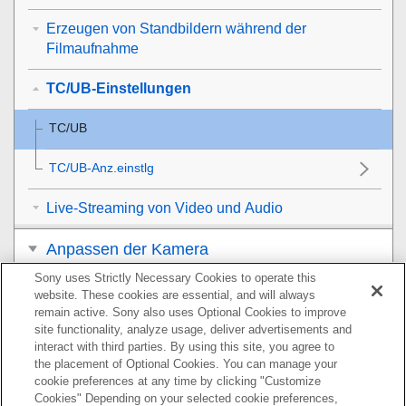
Erzeugen von Standbildern während der
Filmaufnahme
TC/UB-Einstellungen
TC/UB
TC/UB-Anz.einstlg
Live-Streaming von Video und Audio
Anpassen der Kamera
Sony uses Strictly Necessary Cookies to operate this
Betrachten
website. These cookies are essential, and will always
remain active. Sony also uses Optional Cookies to improve
Ändern der Kameraeinstellungen
site functionality, analyze usage, deliver advertisements and
interact with third parties. By using this site, you agree to
the placement of Optional Cookies. You can manage your
Mit einem Smartphone verfügbare Funktionen
cookie preferences at any time by clicking "Customize
Cookies" Depending on your selected cookie preferences,