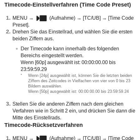
Timecode-Einstellverfahren (
Time Code Preset
)
MENU
→
(
Aufnahme
) →
[TC/UB]
→
[Time Code
Preset]
.
Drehen Sie das Einstellrad, und wählen Sie die ersten
beiden Ziffern aus.
Der Timecode kann innerhalb des folgenden
Bereichs eingestellt werden.
Wenn [60p] ausgewählt ist: 00:00:00.00 bis
23:59:59.29
*
Wenn [24p] ausgewählt ist, können Sie die letzten beiden
Ziffern des Zeitcodes in Vielfachen von vier von 0 bis 23
Bildern auswählen.
Wenn [50p] ausgewählt ist: 00:00:00.00 bis 23:59:59.24
Stellen Sie die anderen Ziffern nach dem gleichen
Verfahren wie in Schritt 2 ein, und drücken Sie dann die
Mitte des Einstellrads.
Timecode-Rücksetzverfahren
MENU
→
(
Aufnahme
) →
[TC/UB]
→
[Time Code