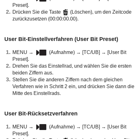
Preset]
.
Drücken Sie die Taste
(Löschen), um den Zeitcode
zurückzusetzen (00:00:00.00).
User Bit-Einstellverfahren (
User Bit Preset
)
MENU
→
(
Aufnahme
) →
[TC/UB]
→
[User Bit
Preset]
.
Drehen Sie das Einstellrad, und wählen Sie die ersten
beiden Ziffern aus.
Stellen Sie die anderen Ziffern nach dem gleichen
Verfahren wie in Schritt 2 ein, und drücken Sie dann die
Mitte des Einstellrads.
User Bit-Rücksetzverfahren
MENU
→
(
Aufnahme
) →
[TC/UB]
→
[User Bit
Preset]
.