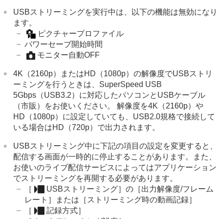
USBストリーミングを実行中は、以下の機能は無効になり
ます。
ピクチャープロファイル
パワーセーブ開始時間
モニター自動OFF
4K（2160p）またはHD（1080p）の解像度でUSBストリ
ーミングを行うときは、SuperSpeed USB
5Gbps（USB3.2）に対応したパソコンとUSBケーブル
（市販）をお使いください。 解像度を4K（2160p）や
HD（1080p）に設定していても、USB2.0規格で接続して
いる場合はHD（720p）で出力されます。
USBストリーミング中に下記の項目の設定を変更すると、
配信する画面が一時的に停止することがあります。また、
お使いのライブ配信サービスによってはアプリケーション
でストリーミングを再開する必要があります。
［
USBストリーミング］
の
［出力解像度/フレーム
レート］
または
［ストリーミング時の動画記録］
［
記録方式］