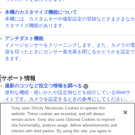
本機のカスタマイズ機能について
本機には、カスタムキーや撮影設定の登録などさまざまなカ
スタマイズ機能があります。
アンチダスト機能
イメージセンサーをクリーニングします。また、カメラの電
源を切ったときにセンサー遮光幕を閉じるかどうかを設定で
きます。
サポート情報
撮影のコツなど役立つ情報を調べる
便利な機能・使いかたや設定例などを紹介しているWebサ
イトです。カメラを設定するときの参考にしてください。
Sony uses Strictly Necessary Cookies to operate this
ILCE-9M3：サポート情報
website. These cookies are essential, and will always
カメラ本体の基本情報や対応レンズ/アクセサリーの情報、
remain active. Sony also uses Optional Cookies to improve
困ったときのQ&Aなどを説明しています。
site functionality, analyze usage, deliver advertisements and
interact with third parties. By using this site, you agree to