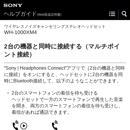
ヘルプガイド
(Web取扱説明書)
ワイヤレスノイズキャンセリングステレオヘッドセット
WH-1000XM4
2台の機器と同時に接続する（マルチポイ
ント接続）
“
Sony | Headphones Connect
”アプリで［
2台の機器と同時
に接続
］をオンにすると、ヘッドセットに2台の機器を同
時に
Bluetooth
接続して、以下のようなことができます。
2台のスマートフォンの着信を待ち受ける
ヘッドセットで一方のスマートフォンで再生した音楽
を聞き、両方のスマートフォンの着信を待ち受けし、
着信があれば通話できます。