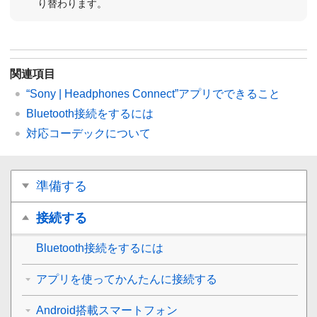
り替わります。
関連項目
“
Sony | Headphones Connect
”アプリでできること
Bluetooth
接続をするには
対応コーデックについて
準備する
接続する
Bluetooth
接続をするには
アプリを使ってかんたんに接続する
Android搭載スマートフォン