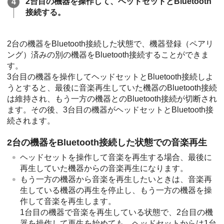
2台目の機器を操作して、ヘッドセットと
Bluetooth
接続する。
2台の機器を
Bluetooth
接続した状態で、機器登録（ペアリ
ング）済みの別の機器を
Bluetooth
接続することができま
す。
3台目の機器を操作してヘッドセットと
Bluetooth
接続しよ
うとすると、最後に音楽再生していた機器の
Bluetooth
接続
は維持され、もう一方の機器との
Bluetooth
接続が切断され
ます。その後、3台目の機器がヘッドセットと
Bluetooth
接
続されます。
2台の機器を
Bluetooth
接続した状態での音楽再生
ヘッドセットを操作して音楽を再生する場合、最後に
再生していた機器からの音楽再生になります。
もう一方の機器から音楽を再生したいときは、音楽再
生している機器の再生を停止し、もう一方の機器を操
作して音楽を再生します。
1台目の機器で音楽を再生している状態で、2台目の機
器を操作して再生を始めても、ヘッドセットからは1台