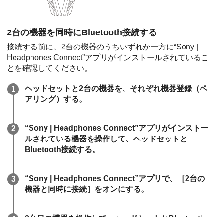
2台の機器を同時に
Bluetooth
接続する
接続する前に、2台の機器のうちいずれか一方に“
Sony |
Headphones Connect
”アプリがインストールされているこ
とを確認してください。
ヘッドセットと2台の機器を、それぞれ機器登録（ペ
アリング）する。
“
Sony | Headphones Connect
”アプリがインストー
ルされている機器を操作して、ヘッドセットと
Bluetooth
接続する。
“
Sony | Headphones Connect
”アプリで、［
2台の
機器と同時に接続
］をオンにする。