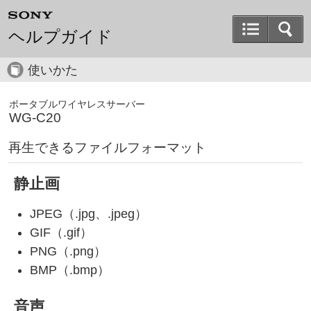
ヘルプガイド
使いかた
ポータブルワイヤレスサーバー
WG-C20
再生できるファイルフォーマット
静止画
JPEG（.jpg、.jpeg）
GIF（.gif）
PNG（.png）
BMP（.bmp）
音声