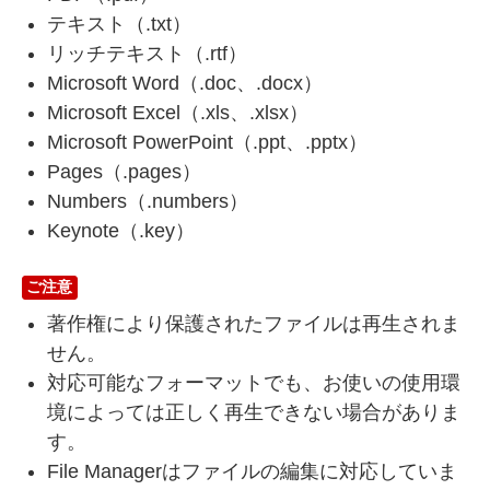
テキスト（.txt）
リッチテキスト（.rtf）
Microsoft Word（.doc、.docx）
Microsoft Excel（.xls、.xlsx）
Microsoft PowerPoint（.ppt、.pptx）
Pages（.pages）
Numbers（.numbers）
Keynote（.key）
ご注意
著作権により保護されたファイルは再生されま
せん。
対応可能なフォーマットでも、お使いの使用環
境によっては正しく再生できない場合がありま
す。
File Managerはファイルの編集に対応していま