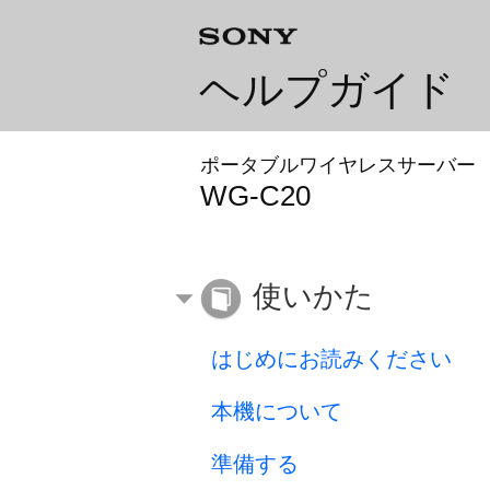
ヘルプガイド
ポータブルワイヤレスサーバー
WG-C20
使いかた
はじめにお読みください
本機について
準備する