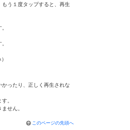
。もう１度タップすると、再生
す。
す。
み）
かかったり、正しく再生されな
ます。
きません。
このページの先頭へ