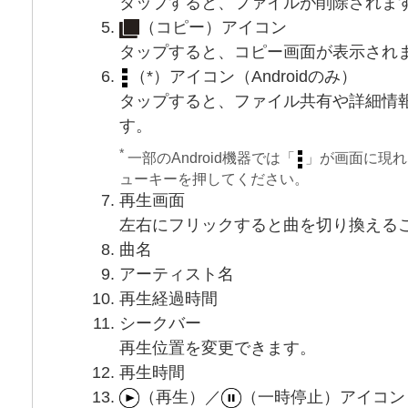
タップすると、ファイルが削除されま
（コピー）アイコン
タップすると、コピー画面が表示され
（*）アイコン（Androidのみ）
タップすると、ファイル共有や詳細情
す。
*
一部のAndroid機器では「
」が画面に現れ
ューキーを押してください。
再生画面
左右にフリックすると曲を切り換える
曲名
アーティスト名
再生経過時間
シークバー
再生位置を変更できます。
再生時間
（再生）／
（一時停止）アイコン