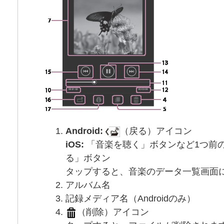
Android:
（戻る）アイコン
iOS:
「音楽を聴く」ボタンなど1つ前
る」ボタン
タップすると、音楽のデータ一覧画面
アルバム名
記録メディア名（Androidのみ）
（削除）アイコン