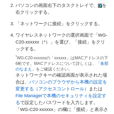
パソコンの画面右下のタスクトレイで、
を
右クリックする。
「ネットワークに接続」をクリックする。
ワイヤレスネットワークの選択画面で「WG-
C20-xxxxxx（*）」を選び、「接続」をクリ
ックする。
*
WG-C20-xxxxxxの「xxxxxx」はMACアドレスの下
6桁です。MACアドレスについて詳しくは、「
各部
のなまえ
」をご確認ください。
ネットワークキーの確認画面が表示された場
合は、
パソコンのブラウザから本機の設定を
変更する（アクセスコントロール）
または
File Managerで本機のセキュリティを設定す
る
で設定したパスワードを入力します。
「WG-C20-xxxxxx」の欄に「接続」と表示さ