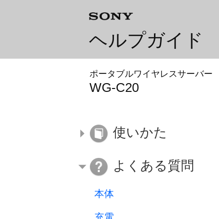
ヘルプガイド
ポータブルワイヤレスサーバー
WG-C20
使いかた
よくある質問
本体
充電