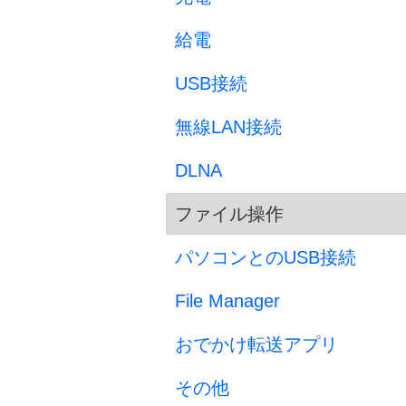
給電
USB接続
無線LAN接続
DLNA
ファイル操作
パソコンとのUSB接続
File Manager
おでかけ転送アプリ
その他