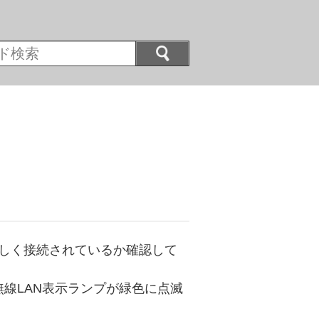
正しく接続されているか確認して
無線LAN表示ランプが緑色に点滅