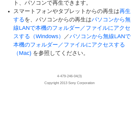
ト、パソコンで再生できます。
スマートフォンやタブレットからの再生は
再生
する
を、パソコンからの再生は
パソコンから無
線LANで本機のフォルダー／ファイルにアクセ
スする（Windows）
／
パソコンから無線LANで
本機のフォルダー／ファイルにアクセスする
（Mac)
を参照してください。
4-479-246-04(3)
Copyright 2013 Sony Corporation