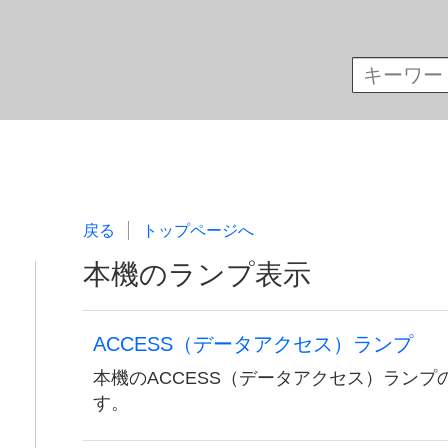
戻る
トップページへ
本機のランプ表示
ACCESS（データアクセス）ランプ
本機のACCESS（データアクセス）ラン
す。