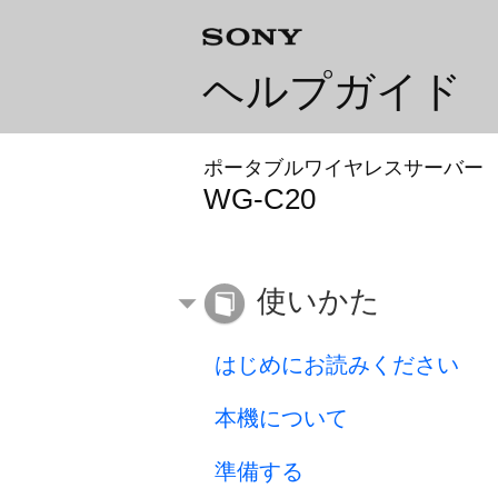
ヘルプガイド
ポータブルワイヤレスサーバー
WG-C20
使いかた
はじめにお読みください
本機について
準備する