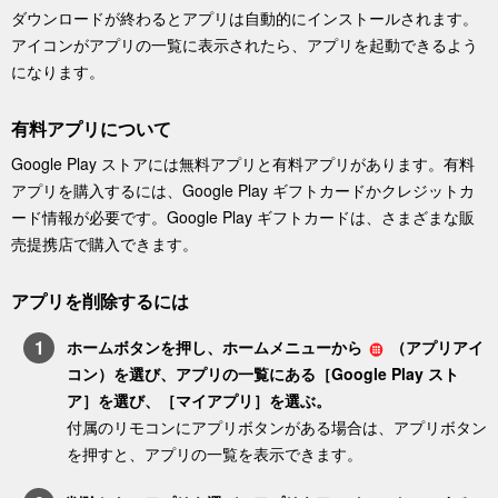
ダウンロードが終わるとアプリは自動的にインストールされます。
アイコンがアプリの一覧に表示されたら、アプリを起動できるよう
になります。
有料アプリについて
Google Play ストア
には無料アプリと有料アプリがあります。有料
アプリを購入するには、Google Play ギフトカードかクレジットカ
ード情報が必要です。Google Play ギフトカードは、さまざまな販
売提携店で購入できます。
アプリを削除するには
ホーム
ボタンを押し、ホームメニューから
（
アプリ
アイ
コン）を選び、アプリの一覧にある［
Google Play スト
ア
］を選び、［
マイアプリ
］を選ぶ。
付属のリモコンに
アプリ
ボタンがある場合は、
アプリ
ボタン
を押すと、アプリの一覧を表示できます。