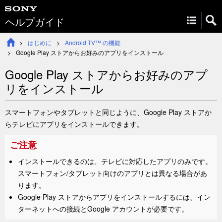
ヘルプガイド
はじめに
Android TV™ の機能
Google Play ストア
からお好みのアプリをインストール
Google Play ストア
からお好みのアプ
リをインストール
スマートフォンやタブレットと同じように、
Google Play ストア
か
らテレビにアプリをインストールできます。
ご注意
インストールできるのは、テレビに対応したアプリのみです。
スマートフォン/タブレット向けのアプリとは異なる場合があ
ります。
Google Play ストア
からアプリをインストールするには、イン
ターネットへの接続とGoogle アカウントが必要です。