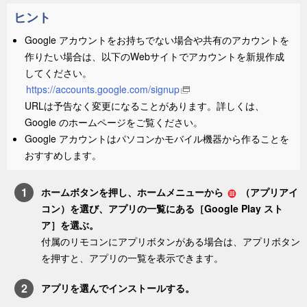
ヒント
Google アカウントをお持ちでない場合や共有のアカウントを
作りたい場合は、以下のWebサイトでアカウントを新規作成
してください。
https://accounts.google.com/signup
URLは予告なく変更になることがあります。詳しくは、
Google のホームページをご覧ください。
Google アカウントはパソコンかモバイル機器から作ることを
おすすめします。
ホーム
ボタンを押し、ホームメニューから
（
アプリ
アイ
コン）を選び、アプリの一覧にある［
Google Play スト
ア
］を選ぶ。
付属のリモコンに
アプリ
ボタンがある場合は、
アプリ
ボタン
を押すと、アプリの一覧を表示できます。
アプリを選んでインストールする。