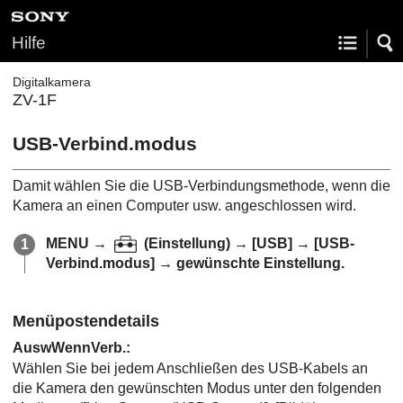
Hilfe
Digitalkamera
ZV-1F
USB-Verbind.modus
Damit wählen Sie die USB-Verbindungsmethode, wenn die
Kamera an einen Computer usw. angeschlossen wird.
MENU
→
(
Einstellung
) →
[USB]
→
[USB-
Verbind.modus]
→ gewünschte Einstellung.
Menüpostendetails
AuswWennVerb.
:
Wählen Sie bei jedem Anschließen des USB-Kabels an
die Kamera den gewünschten Modus unter den folgenden