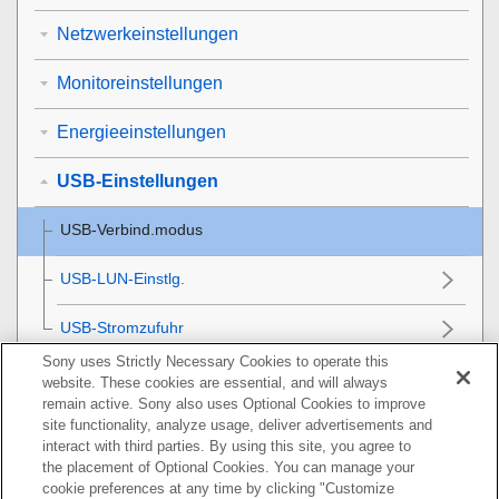
Netzwerkeinstellungen
Monitoreinstellungen
Energieeinstellungen
USB-Einstellungen
USB-Verbind.modus
USB-LUN-Einstlg.
USB-Stromzufuhr
Sony uses Strictly Necessary Cookies to operate this
Externe Ausgangseinstellungen
website. These cookies are essential, and will always
remain active. Sony also uses Optional Cookies to improve
Allgemeine Einstellungen
site functionality, analyze usage, deliver advertisements and
interact with third parties. By using this site, you agree to
the placement of Optional Cookies. You can manage your
Mit einem Smartphone verfügbare Funktionen
cookie preferences at any time by clicking "Customize