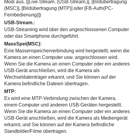
Modi aus. (
[Live-Stream. (USB-Stream.)]
,
[Bildübertragung
(MSC)]
,
[Bildübertragung (MTP)]
oder
[FB-Aufn(PC-
Fernbedienung)]
)
USB-Stream.
:
USB-Streaming wird über den angeschlossenen Computer
oder das Smartphone durchgeführt.
MassSpei(MSC)
:
Eine Massenspeicherverbindung wird hergestellt, wenn die
Kamera an einen Computer usw. angeschlossen wird.
Wenn Sie die Kamera an einen Computer oder ein anderes
USB-Gerät anschließen, wird die Kamera als
Wechseldatenträger erkannt, und Sie können auf der
Kamera befindliche Dateien übertragen.
MTP
:
Es wird eine MTP-Verbindung zwischen der Kamera,
einem Computer und anderen USB-Geräten hergestellt.
Wenn Sie die Kamera an einen Computer oder ein anderes
USB-Gerät anschließen, wird die Kamera als Mediengerät
erkannt, und Sie können auf der Kamera befindliche
Standbilder/Filme übertragen.