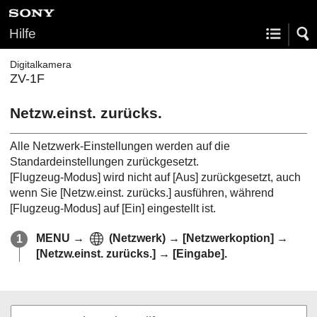
Hilfe
Digitalkamera
ZV-1F
Netzw.einst. zurücks.
Alle Netzwerk-Einstellungen werden auf die
Standardeinstellungen zurückgesetzt.
[Flugzeug-Modus]
wird nicht auf
[Aus]
zurückgesetzt, auch
wenn Sie
[Netzw.einst. zurücks.]
ausführen, während
[Flugzeug-Modus]
auf
[Ein]
eingestellt ist.
MENU
→
(
Netzwerk
) →
[Netzwerkoption]
→
[Netzw.einst. zurücks.]
→
[Eingabe]
.