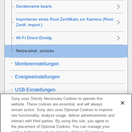
Gerätename bearb.
Importieren eines Root-Zertifikats zur Kamera (Root-
Zertif. import.)
Wi-Fi Direct-Einstlg.
Netzw.einst. zurücks.
Monitoreinstellungen
Energieeinstellungen
USB-Einstellungen
Sony uses Strictly Necessary Cookies to operate this
Externe Ausgangseinstellungen
website. These cookies are essential, and will always
remain active. Sony also uses Optional Cookies to improve
Allgemeine Einstellungen
site functionality, analyze usage, deliver advertisements and
interact with third parties. By using this site, you agree to
the placement of Optional Cookies. You can manage your
Mit einem Smartphone verfügbare Funktionen