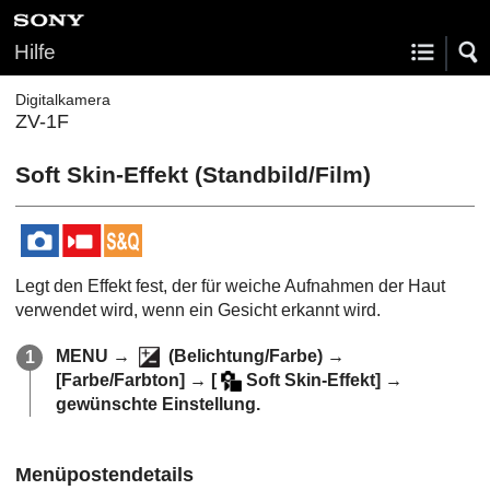
Hilfe
Digitalkamera
ZV-1F
Soft Skin-Effekt
(Standbild/Film)
Legt den Effekt fest, der für weiche Aufnahmen der Haut
verwendet wird, wenn ein Gesicht erkannt wird.
MENU
→
(
Belichtung/Farbe
) →
[Farbe/Farbton]
→
[
Soft Skin-Effekt]
→
gewünschte Einstellung.
Menüpostendetails