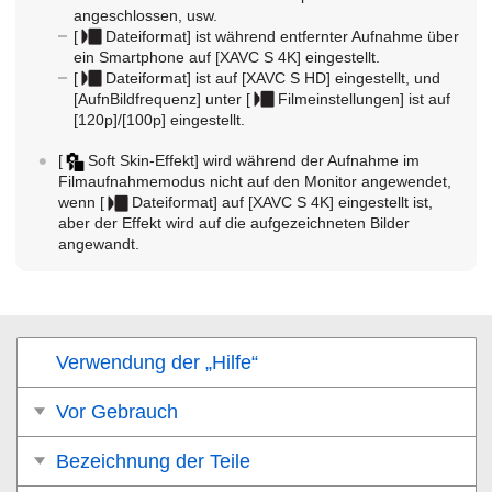
angeschlossen, usw.
[
Dateiformat]
ist während entfernter Aufnahme über
ein Smartphone auf
[XAVC S 4K]
eingestellt.
[
Dateiformat]
ist auf
[XAVC S HD]
eingestellt, und
[AufnBildfrequenz]
unter
[
Filmeinstellungen]
ist auf
[120p]
/
[100p]
eingestellt.
[
Soft Skin-Effekt]
wird während der Aufnahme im
Filmaufnahmemodus nicht auf den Monitor angewendet,
wenn
[
Dateiformat]
auf
[XAVC S 4K]
eingestellt ist,
aber der Effekt wird auf die aufgezeichneten Bilder
angewandt.
Verwendung der „Hilfe“
Vor Gebrauch
Bezeichnung der Teile