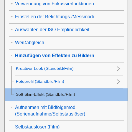
Verwendung von Fokussierfunktionen
Einstellen der Belichtungs-/Messmodi
Auswählen der ISO-Empfindlichkeit
Weißabgleich
Hinzufügen von Effekten zu Bildern
Kreativer Look
(Standbild/Film)
Fotoprofil
(Standbild/Film)
Soft Skin-Effekt
(Standbild/Film)
Aufnehmen mit Bildfolgemodi
(Serienaufnahme/Selbstauslöser)
Selbstauslöser
(Film)