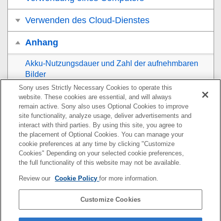
Verwenden des Cloud-Dienstes
Anhang
Akku-Nutzungsdauer und Zahl der aufnehmbaren
Bilder
Sony uses Strictly Necessary Cookies to operate this
Anzahl der aufnehmbaren Bilder
website. These cookies are essential, and will always
remain active. Sony also uses Optional Cookies to improve
site functionality, analyze usage, deliver advertisements and
Aufnehmbare Filmzeiten
interact with third parties. By using this site, you agree to
the placement of Optional Cookies. You can manage your
Liste der Symbole auf dem Monitor
cookie preferences at any time by clicking "Customize
Cookies" Depending on your selected cookie preferences,
Technische Daten
the full functionality of this website may not be available.
Review our
Cookie Policy
for more information.
Markenzeichen
Customize Cookies
Lizenz