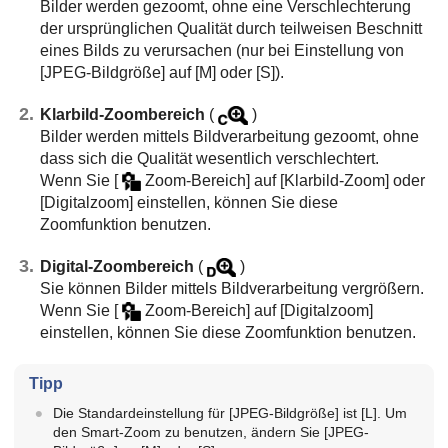
Bilder werden gezoomt, ohne eine Verschlechterung
der ursprünglichen Qualität durch teilweisen Beschnitt
eines Bilds zu verursachen (nur bei Einstellung von
[JPEG-Bildgröße]
auf
[M]
oder
[S]
).
Klarbild-Zoombereich
(
)
Bilder werden mittels Bildverarbeitung gezoomt, ohne
dass sich die Qualität wesentlich verschlechtert.
Wenn Sie
[
Zoom-Bereich]
auf
[Klarbild-Zoom]
oder
[Digitalzoom]
einstellen, können Sie diese
Zoomfunktion benutzen.
Digital-Zoombereich
(
)
Sie können Bilder mittels Bildverarbeitung vergrößern.
Wenn Sie
[
Zoom-Bereich]
auf
[Digitalzoom]
einstellen, können Sie diese Zoomfunktion benutzen.
Tipp
Die Standardeinstellung für
[JPEG-Bildgröße]
ist
[L]
. Um
den Smart-Zoom zu benutzen, ändern Sie
[JPEG-