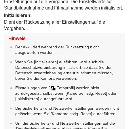
Einstellungen auf die Vorgaben. Die Einstellwerte für
Standbildaufnahme und Filmaufnahme werden initialisiert.
Initialisieren
:
Dient der Rücksetzung aller Einstellungen auf die
Vorgaben.
Hinweis
Der Akku darf während der Rücksetzung nicht
ausgeworfen werden.
Wenn Sie
[Initialisieren]
ausführen, wird auch die
Datenschutzvereinbarung initialisiert, so dass Sie der
Datenschutzvereinbarung erneut zustimmen müssen,
bevor Sie die Kamera verwenden.
Einstellungen von
[
Fotoprofil]
werden nicht
zurückgesetzt, selbst wenn
[Kameraeinstlg. Reset]
oder
[Initialisieren]
durchgeführt wird.
Die Sicherheits- und Netzwerkeinstellungen werden nicht
gelöscht, wenn Sie
[Kameraeinstlg. Reset]
durchführen.
Um die Sicherheits- und Netzwerkeinstellungen auf die
Standardeinstellungen zurückzusetzen, führen Sie