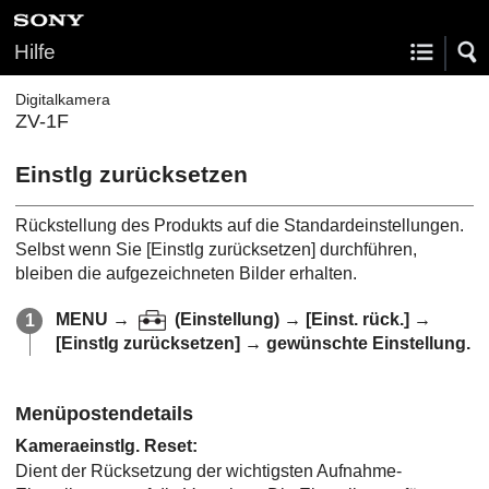
Hilfe
Digitalkamera
ZV-1F
Einstlg zurücksetzen
Rückstellung des Produkts auf die Standardeinstellungen.
Selbst wenn Sie
[Einstlg zurücksetzen]
durchführen,
bleiben die aufgezeichneten Bilder erhalten.
MENU
→
(
Einstellung
) →
[Einst. rück.]
→
[Einstlg zurücksetzen]
→ gewünschte Einstellung.
Menüpostendetails
Kameraeinstlg. Reset
:
Dient der Rücksetzung der wichtigsten Aufnahme-