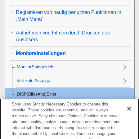
Registrieren von häufig benutzten Funktionen in
„Mein Menü“
Aufnehmen von Filmen durch Drücken des
Auslösers
Monitoreinstellungen
MonitorSpiegelricht.
Vertikale Anzeige
DISP(BildsAnz)Einst
Sony uses Strictly Necessary Cookies to operate this
Betrachten
website. These cookies are essential, and will always
remain active. Sony also uses Optional Cookies to improve
Ändern der Kameraeinstellungen
site functionality, analyze usage, deliver advertisements and
interact with third parties. By using this site, you agree to
the placement of Optional Cookies. You can manage your
Mit einem Smartphone verfügbare Funktionen