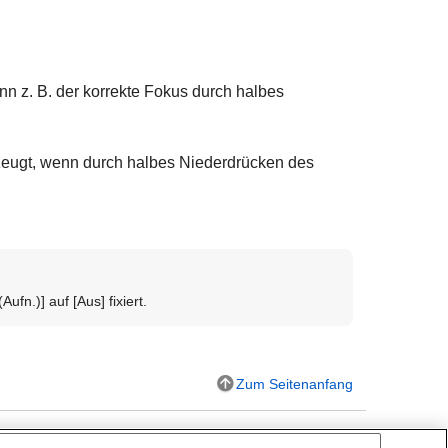
n z. B. der korrekte Fokus durch halbes
zeugt, wenn durch halbes Niederdrücken des
(Aufn.)]
auf
[Aus]
fixiert.
Zum Seitenanfang