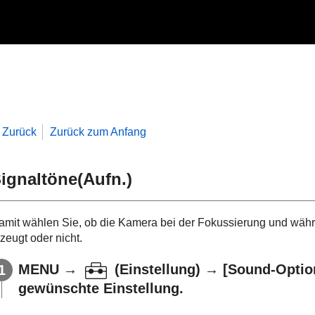
Zurück
Zurück zum Anfang
ignaltöne(Aufn.)
amit wählen Sie, ob die Kamera bei der Fokussierung und wäh
zeugt oder nicht.
MENU
→
(
Einstellung
) →
[Sound-Optio
gewünschte Einstellung.