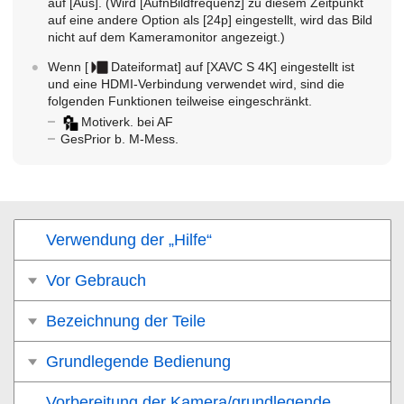
auf
[Aus]
. (Wird
[AufnBildfrequenz]
zu diesem Zeitpunkt
auf eine andere Option als
[24p] eingestellt
, wird das Bild
nicht auf dem Kameramonitor angezeigt.)
Wenn
[
Dateiformat]
auf
[XAVC S 4K]
eingestellt ist
und eine HDMI-Verbindung verwendet wird, sind die
folgenden Funktionen teilweise eingeschränkt.
Motiverk. bei AF
GesPrior b. M-Mess.
Verwendung der „Hilfe“
Vor Gebrauch
Bezeichnung der Teile
Grundlegende Bedienung
Vorbereitung der Kamera/grundlegende