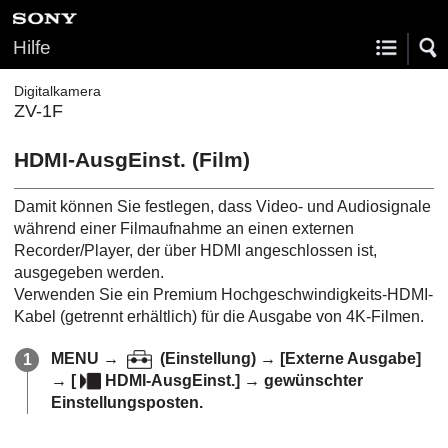
Hilfe
Digitalkamera
ZV-1F
HDMI-AusgEinst.
(Film)
Damit können Sie festlegen, dass Video- und Audiosignale
während einer Filmaufnahme an einen externen
Recorder/Player, der über HDMI angeschlossen ist,
ausgegeben werden.
Verwenden Sie ein Premium Hochgeschwindigkeits-HDMI-
Kabel (getrennt erhältlich) für die Ausgabe von 4K-Filmen.
MENU
→
(
Einstellung
) →
[Externe Ausgabe]
→
[
HDMI-AusgEinst.]
→ gewünschter
Einstellungsposten.