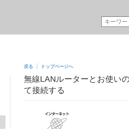
戻る
トップページへ
無線LANルーターとお使い
て接続する