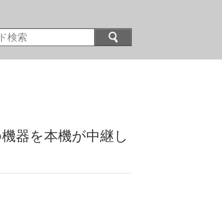
の機器を本機が中継し