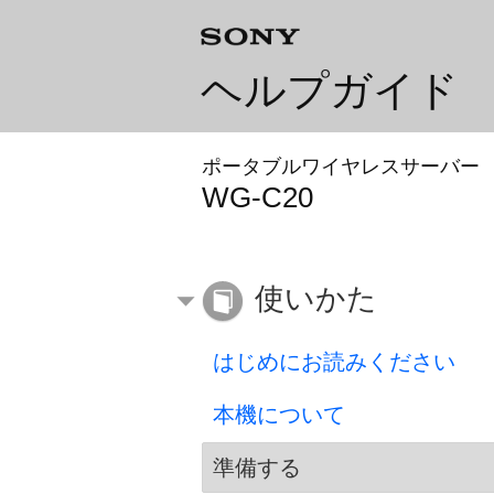
ヘルプガイド
ポータブルワイヤレスサーバー
WG-C20
使いかた
はじめにお読みください
本機について
準備する