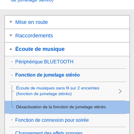
Mise en route
Raccordements
Écoute de musique
Périphérique BLUETOOTH
Fonction de jumelage stéréo
Écoute de musiques sans fil sur 2 enceintes
(fonction de jumelage stéréo)
Désactivation de la fonction de jumelage stéréo
Fonction de connexion pour soirée
Changement des effets sonores