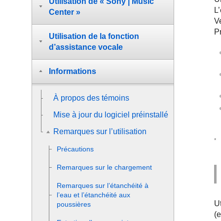
Utilisation de « Sony | Music
L
Center »
V
P
Utilisation de la fonction
d’assistance vocale
Informations
À propos des témoins
Mise à jour du logiciel préinstallé
Remarques sur l’utilisation
*
Précautions
Remarques sur le chargement
Remarques sur l’étanchéité à
l’eau et l’étanchéité aux
U
poussières
(e