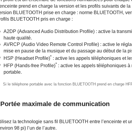
’enceinte prend en charge la version et les profils suivants d
ersion BLUETOOTH prise en charge : norme BLUETOOTH, vers
rofils BLUETOOTH pris en charge :
A2DP (Advanced Audio Distribution Profile) : active la transm
haute qualité.
AVRCP (Audio Video Remote Control Profile) : active le régla
mise en pause de la musique et du passage au début de la pis
*
HSP (Headset Profile)
: active les appels téléphoniques et l
*
HFP (Hands-free Profile)
: active les appels téléphoniques à 
portable.
Si le téléphone portable avec la fonction BLUETOOTH prend en charge HFP 
Portée maximale de communication
tilisez la technologie sans fil BLUETOOTH entre l’enceinte et u
nviron 98 pi) l’un de l’autre.