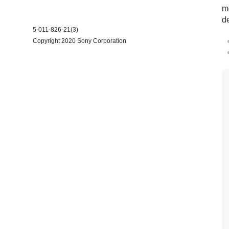
m
d
5-011-826-21(3)
Copyright 2020 Sony Corporation