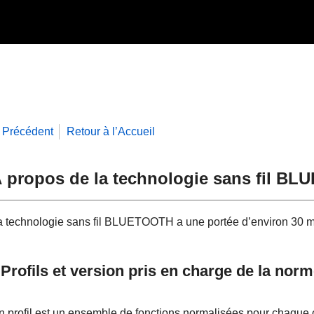
Précédent
Retour à l’Accueil
 propos de la technologie sans fil B
a technologie sans fil BLUETOOTH a une portée d’environ 30 m 
Profils et version pris en charge de la 
n profil est un ensemble de fonctions normalisées pour chaqu