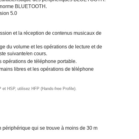
e la norme BLUETOOTH.
ion 5.0
ission et la réception de contenus musicaux de
ge du volume et les opérations de lecture et de
te suivante/en cours.
es opérations de téléphone portable.
mains libres et les opérations de téléphone
et HSP, utilisez HFP (Hands-free Profile).
n périphérique qui se trouve à moins de 30 m