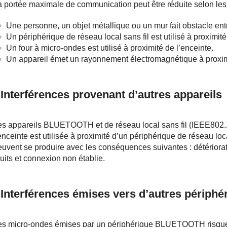
a portée maximale de communication peut être réduite selon les
Une personne, un objet métallique ou un mur fait obstacle e
Un périphérique de réseau local sans fil est utilisé à proximité
Un four à micro-ondes est utilisé à proximité de l’enceinte.
Un appareil émet un rayonnement électromagnétique à proximi
Interférences provenant d’autres appareils
es appareils BLUETOOTH et de réseau local sans fil (IEEE802.11
enceinte est utilisée à proximité d’un périphérique de réseau loc
euvent se produire avec les conséquences suivantes : détériorat
uits et connexion non établie.
Interférences émises vers d’autres périphé
es micro-ondes émises par un périphérique BLUETOOTH risquent