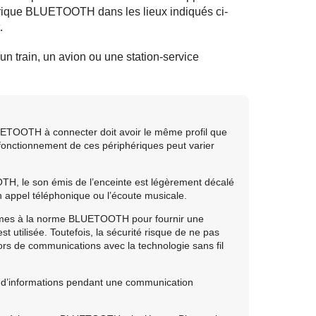
hérique BLUETOOTH dans les lieux indiqués ci-
.
un train, un avion ou une station-service
UETOOTH à connecter doit avoir le même profil que
e fonctionnement de ces périphériques peut varier
OTH, le son émis de l’enceinte est légèrement décalé
appel téléphonique ou l’écoute musicale.
formes à la norme BLUETOOTH pour fournir une
utilisée. Toutefois, la sécurité risque de ne pas
ors de communications avec la technologie sans fil
e d’informations pendant une communication