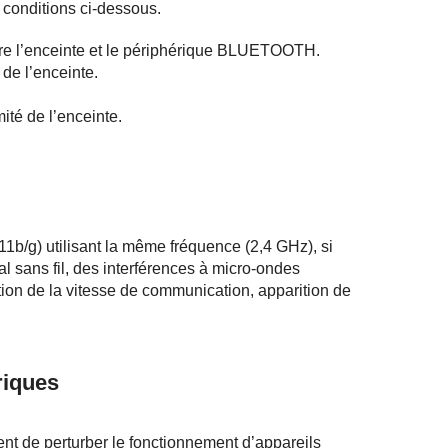
 conditions ci-dessous.
ntre l’enceinte et le périphérique BLUETOOTH.
 de l’enceinte.
té de l’enceinte.
b/g) utilisant la même fréquence (2,4 GHz), si
al sans fil, des interférences à micro-ondes
ion de la vitesse de communication, apparition de
riques
 de perturber le fonctionnement d’appareils