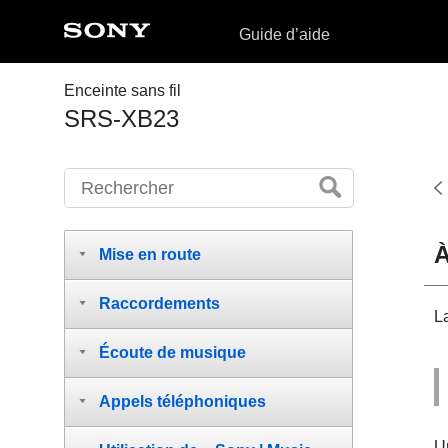
Guide d’aide
Enceinte sans fil
SRS-XB23
À
Mise en route
Raccordements
L
Écoute de musique
Appels téléphoniques
U