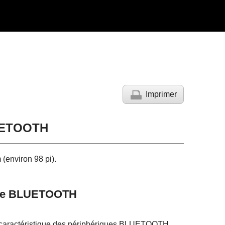
Imprimer
LUETOOTH
(environ 98 pi).
norme BLUETOOTH
e caractéristique des périphériques BLUETOOTH.