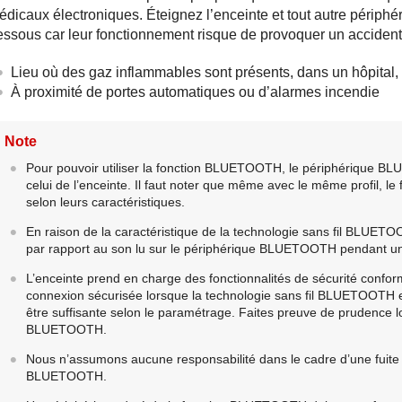
édicaux électroniques. Éteignez l’enceinte et tout autre périp
essous car leur fonctionnement risque de provoquer un accident
Lieu où des gaz inflammables sont présents, dans un hôpital, 
À proximité de portes automatiques ou d’alarmes incendie
Note
Pour pouvoir utiliser la fonction BLUETOOTH, le périphérique BL
celui de l’enceinte. Il faut noter que même avec le même profil, l
selon leurs caractéristiques.
En raison de la caractéristique de la technologie sans fil BLUETO
par rapport au son lu sur le périphérique BLUETOOTH pendant un 
L’enceinte prend en charge des fonctionnalités de sécurité con
connexion sécurisée lorsque la technologie sans fil BLUETOOTH est 
être suffisante selon le paramétrage. Faites preuve de prudence l
BLUETOOTH.
Nous n’assumons aucune responsabilité dans le cadre d’une fuit
BLUETOOTH.