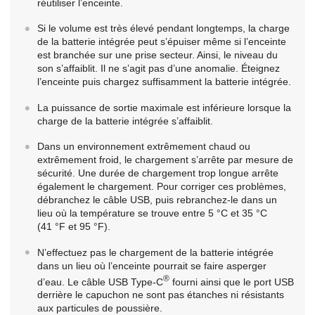
réutiliser l’enceinte.
Si le volume est très élevé pendant longtemps, la charge
de la batterie intégrée peut s’épuiser même si l’enceinte
est branchée sur une prise secteur. Ainsi, le niveau du
son s’affaiblit. Il ne s’agit pas d’une anomalie. Éteignez
l’enceinte puis chargez suffisamment la batterie intégrée.
La puissance de sortie maximale est inférieure lorsque la
charge de la batterie intégrée s’affaiblit.
Dans un environnement extrêmement chaud ou
extrêmement froid, le chargement s’arrête par mesure de
sécurité. Une durée de chargement trop longue arrête
également le chargement. Pour corriger ces problèmes,
débranchez le câble USB, puis rebranchez-le dans un
lieu où la température se trouve entre 5 °C et 35 °C
(41 °F et 95 °F).
N’effectuez pas le chargement de la batterie intégrée
dans un lieu où l’enceinte pourrait se faire asperger
®
d’eau. Le câble USB Type-C
fourni ainsi que le port USB
derrière le capuchon ne sont pas étanches ni résistants
aux particules de poussière.