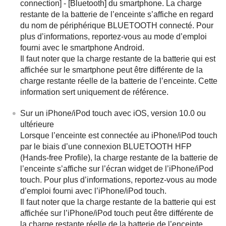
connection] - [Bluetooth] du smartphone. La charge
restante de la batterie de l’enceinte s’affiche en regard
du nom de périphérique BLUETOOTH connecté. Pour
plus d’informations, reportez-vous au mode d’emploi
fourni avec le smartphone Android.
Il faut noter que la charge restante de la batterie qui est
affichée sur le smartphone peut être différente de la
charge restante réelle de la batterie de l’enceinte. Cette
information sert uniquement de référence.
Sur un iPhone/iPod touch avec iOS, version 10.0 ou
ultérieure
Lorsque l’enceinte est connectée au iPhone/iPod touch
par le biais d’une connexion BLUETOOTH HFP
(Hands-free Profile), la charge restante de la batterie de
l’enceinte s’affiche sur l’écran widget de l’iPhone/iPod
touch. Pour plus d’informations, reportez-vous au mode
d’emploi fourni avec l’iPhone/iPod touch.
Il faut noter que la charge restante de la batterie qui est
affichée sur l’iPhone/iPod touch peut être différente de
la charge restante réelle de la batterie de l’enceinte.