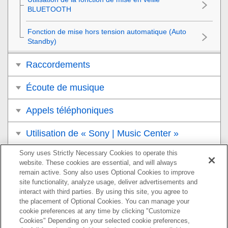
BLUETOOTH
Fonction de mise hors tension automatique (Auto
Standby)
Raccordements
Écoute de musique
Appels téléphoniques
Utilisation de « Sony | Music Center »
Sony uses Strictly Necessary Cookies to operate this
Utilisation de la fonction d’assistance vocale
website. These cookies are essential, and will always
remain active. Sony also uses Optional Cookies to improve
Informations
site functionality, analyze usage, deliver advertisements and
interact with third parties. By using this site, you agree to
Dépannage
the placement of Optional Cookies. You can manage your
cookie preferences at any time by clicking "Customize
Cookies" Depending on your selected cookie preferences,