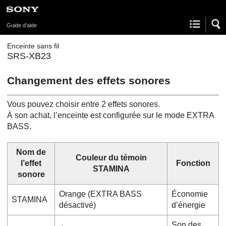
Guide d’aide
Enceinte sans fil
SRS-XB23
Changement des effets sonores
Vous pouvez choisir entre 2 effets sonores.
À son achat, l’enceinte est configurée sur le mode EXTRA
BASS.
Nom de
Couleur du témoin
l’effet
Fonction
STAMINA
sonore
Orange (EXTRA BASS
Économie
STAMINA
désactivé)
d’énergie
Son des