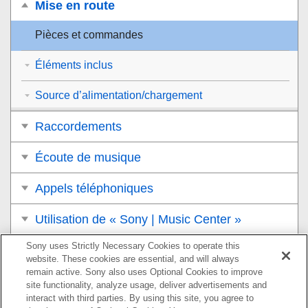
Mise en route
Pièces et commandes
Éléments inclus
Source d’alimentation/chargement
Raccordements
Écoute de musique
Appels téléphoniques
Utilisation de « Sony | Music Center »
Sony uses Strictly Necessary Cookies to operate this
Utilisation de la fonction d’assistance vocale
website. These cookies are essential, and will always
remain active. Sony also uses Optional Cookies to improve
Informations
site functionality, analyze usage, deliver advertisements and
interact with third parties. By using this site, you agree to