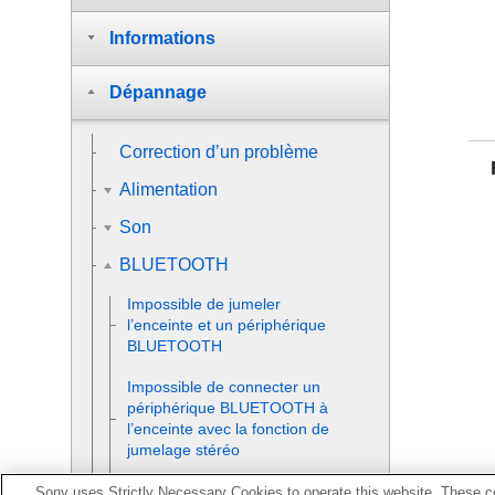
Informations
Dépannage
Correction d’un problème
Alimentation
Son
BLUETOOTH
Impossible de jumeler
l’enceinte et un périphérique
BLUETOOTH
Impossible de connecter un
périphérique BLUETOOTH à
l’enceinte avec la fonction de
jumelage stéréo
Impossible de connecter
Sony uses Strictly Necessary Cookies to operate this website. These co