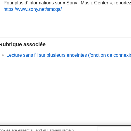
Pour plus d’informations sur « Sony | Music Center », reporte
https://www.sony.net/smcqa/
Rubrique associée
Lecture sans fil sur plusieurs enceintes (fonction de connexi
okies are essential, and will always remain