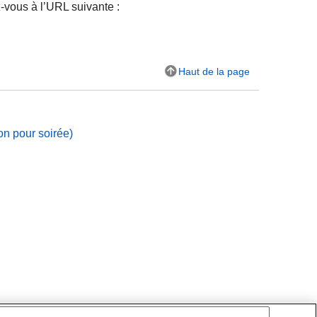
z-vous à l’URL suivante :
Haut de la page
on pour soirée)