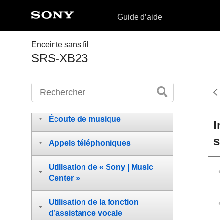
Guide d’aide
Enceinte sans fil
SRS-XB23
Mise en route
Raccordements
Écoute de musique
I
s
Appels téléphoniques
Utilisation de « Sony | Music
Center »
Utilisation de la fonction
d’assistance vocale