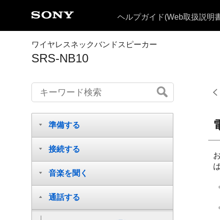
ヘルプガイド
(Web取扱説明書
ワイヤレスネックバンドスピーカー
SRS-NB10
準備する
接続する
お
音楽を聞く
通話する