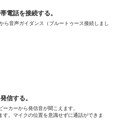
携帯電話を接続する。
カーから音声ガイダンス（ブルートゥース接続しまし
て発信する。
ピーカーから発信音が聞こえます。
ます。マイクの位置を意識せずに通話ができま