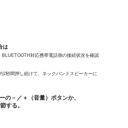
合は
BLUETOOTH対応携帯電話側の接続状況を確認
約2秒間押し続けて、ネックバンドスピーカーに
ーの－／＋（音量）ボタンか、
調節する。