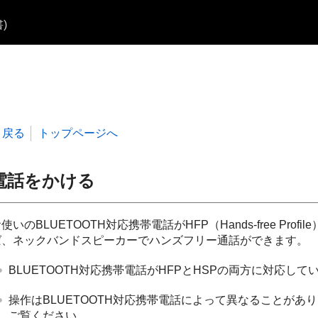
)
戻る
トップページへ
電話をかける
使いのBLUETOOTH対応携帯電話がHFP（Hands-free Profil
ば、ネックバンドスピーカーでハンズフリー通話ができます。
BLUETOOTH対応携帯電話がHFPとHSPの両方に対応し
操作はBLUETOOTH対応携帯電話によって異なることが
ご覧ください。