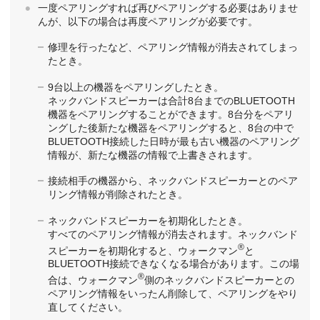
一度ペアリングすれば再びペアリングする必要はありませ
んが、以下の場合は再度ペアリングが必要です。
修理を行ったなど、ペアリング情報が消去されてしまっ
たとき。
9台以上の機器をペアリングしたとき。
ネックバンドスピーカーは合計8台までのBLUETOOTH
機器をペアリングすることができます。8台分をペアリ
ングした後新たな機器をペアリングすると、8台の中で
BLUETOOTH接続した日時が最も古い機器のペアリング
情報が、新たな機器の情報で上書きされます。
接続相手の機器から、ネックバンドスピーカーとのペア
リング情報が削除されたとき。
ネックバンドスピーカーを初期化したとき。
すべてのペアリング情報が消去されます。ネックバンド
®
スピーカーを初期化すると、ウォークマン
と
BLUETOOTH接続できなくなる場合があります。この場
®
合は、ウォークマン
側のネックバンドスピーカーとの
ペアリング情報をいったん削除して、ペアリングをやり
直してください。