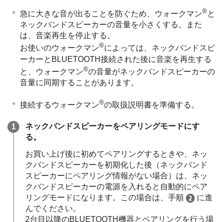
®
急に大きな音が出ることを防ぐため、ウォークマン
と
ネックバンドスピーカーの音量を小さくする。また
は、音楽再生を停止する。
®
お使いのウォークマン
によっては、ネックバンドスピ
ーカーとBLUETOOTH接続された後に音楽を再生する
®
と、ウォークマン
の音量がネックバンドスピーカーの
音量に同期することがあります。
®
接続するウォークマン
の取扱説明書を準備する。
ネックバンドスピーカーをペアリングモードにす
る。
お買い上げ後に初めてペアリングするときや、ネッ
クバンドスピーカーを初期化した後（ネックバンド
スピーカーにペアリング情報がない場合）は、ネッ
クバンドスピーカーの電源を⼊れると自動的にペア
リングモードになります。この場合は、手順
に進
んでください。
2台⽬以降のBLUETOOTH機器とペアリングを⾏う場