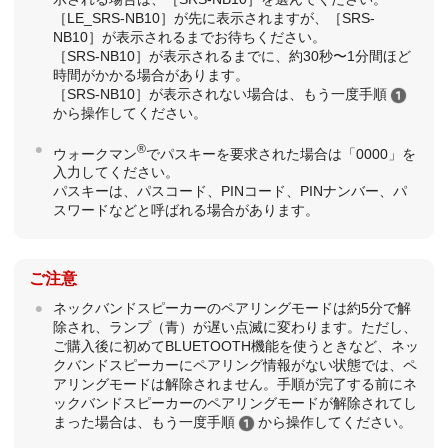
［LE_SRS-NB10］が先に表⽰されますが、［SRS-
NB10］が表⽰されるまでお待ちください。
［SRS-NB10］が表⽰されるまでに、約30秒〜1分間ほど
時間がかかる場合があります。
［SRS-NB10］が表⽰されない場合は、もう一度手順
から操作してください。
®
ウォークマン
でパスキーを要求された場合は「0000」を
入力してください。
パスキーは、パスコード、PINコード、PINナンバー、パ
スワードなどと呼ばれる場合があります。
ご注意
ネックバンドスピーカーのペアリングモードは約5分で解
除され、ランプ（青）が遅い点滅に変わります。ただし、
ご購入後に初めてBLUETOOTH機能を使うときなど、ネッ
クバンドスピーカーにペアリング情報がない状態では、ペ
アリングモードは解除されません。手順が完了する前にネ
ックバンドスピーカーのペアリングモードが解除されてし
まった場合は、もう一度手順
から操作してください。