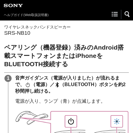
ヘルプガイド
(Web取扱説明書)
ワイヤレスネックバンドスピーカー
SRS-NB10
ペアリング（機器登録）済みのAndroid搭
載スマートフォンまたはiPhoneを
BLUETOOTH接続する
音声ガイダンス（電源が入りました）が流れるま
で、
（電源）／
（BLUETOOTH）ボタンを約2
秒間押し続ける。
電源が入り、ランプ（青）が点滅します。