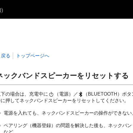
)
戻る
トップページへ
ネックバンドスピーカーをリセットする
以下の場合は、充電中に
（電源）／
（BLUETOOTH）ボ
時に押してネックバンドスピーカーをリセットしてください。
電源を入れても、ネックバンドスピーカーの操作ができない
ペアリング（機器登録）の問題を解決した後も、ネックバン
など