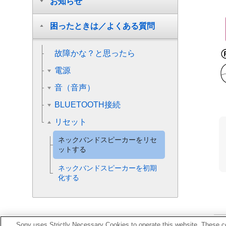
お知らせ
困ったときは／よくある質問
故障かな？と思ったら
電源
音（音声）
BLUETOOTH接続
リセット
ネックバンドスピーカーをリセ
ットする
ネックバンドスピーカーを初期
化する
Sony uses Strictly Necessary Cookies to operate this website. These co