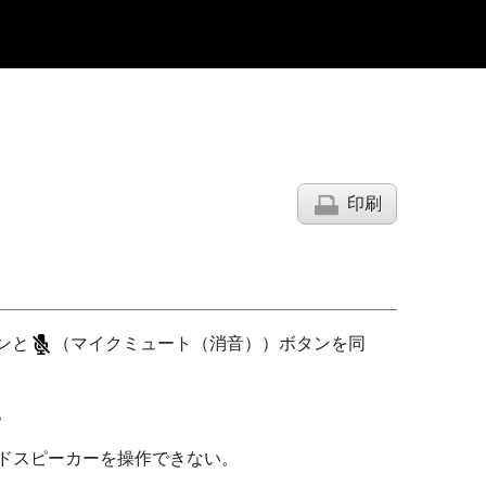
印刷
タンと
（マイクミュート（消音））ボタンを同
。
ドスピーカーを操作できない。