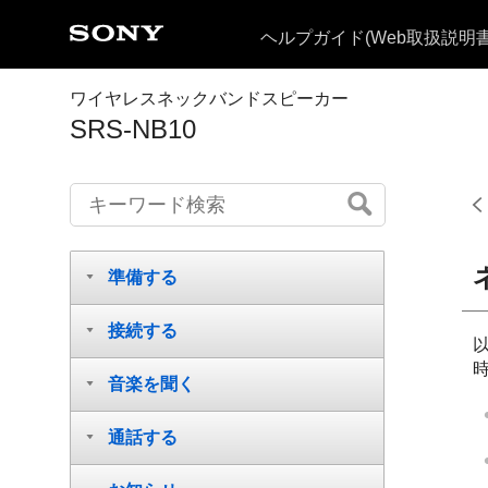
ヘルプガイド
(Web取扱説明書
ワイヤレスネックバンドスピーカー
SRS-NB10
準備する
接続する
音楽を聞く
通話する