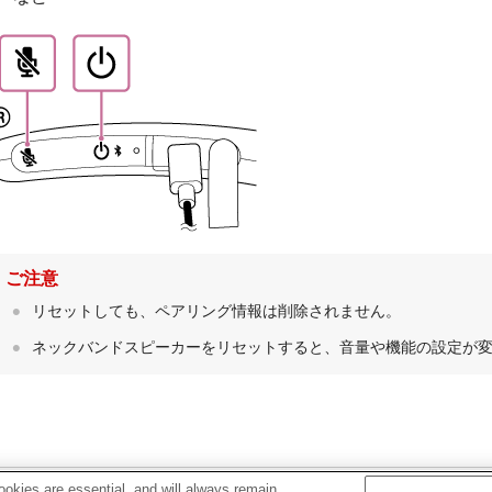
ご注意
リセットしても、ペアリング情報は削除されません。
ネックバンドスピーカーをリセットすると、⾳量や機能の設定が
okies are essential, and will always remain