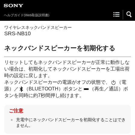
ヘルプガイド
(Web取扱説明書)
ワイヤレスネックバンドスピーカー
SRS-NB10
ネックバンドスピーカーを初期化する
リセットしてもネックバンドスピーカーが正常に動作しな
い場合は、初期化してネックバンドスピーカーを工場出荷
時の設定に戻します。
ネックバンドスピーカーの電源がオフの状態で、
（電
源）／
（BLUETOOTH）ボタンと
（再生／通話）ボ
タンを同時に約7秒間押し続けます。
ご注意
充電中にネックバンドスピーカーを初期化することはでき
ません。