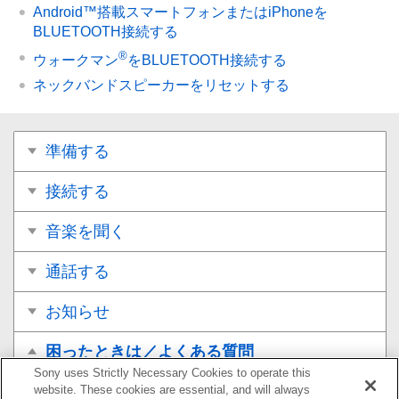
Android™搭載スマートフォンまたはiPhoneを
BLUETOOTH接続する
®
ウォークマン
をBLUETOOTH接続する
ネックバンドスピーカーをリセットする
準備する
接続する
音楽を聞く
通話する
お知らせ
困ったときは／よくある質問
Sony uses Strictly Necessary Cookies to operate this
故障かな？と思ったら
website. These cookies are essential, and will always