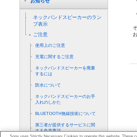
お知らせ
ネックバンドスピーカーのラン
プ表示
ご注意
使用上のご注意
充電に関するご注意
ネックバンドスピーカーを廃棄
するには
防水について
ネックバンドスピーカーのお手
入れのしかた
BLUETOOTH無線技術について
第三者が提供するサービスに関
する免責事項
Sony uses Strictly Necessary Cookies to operate this website. These co