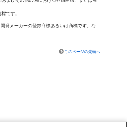
rationの米国およびその他の国における登録商標、または商
登録商標です。
各開発メーカーの登録商標あるいは商標です。な
このページの先頭へ