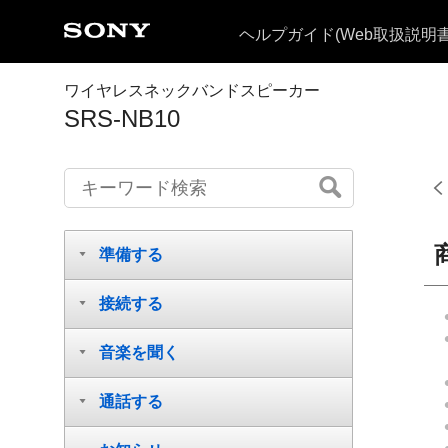
ヘルプガイド
(Web取扱説明書
ワイヤレスネックバンドスピーカー
SRS-NB10
準備する
接続する
音楽を聞く
通話する