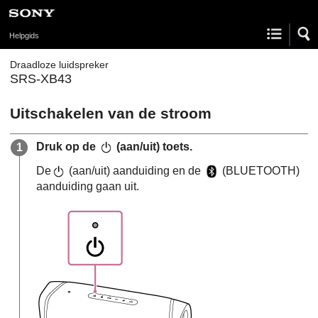
Helpgids
Draadloze luidspreker
SRS-XB43
Uitschakelen van de stroom
Druk op de
(aan/uit) toets.
De
(aan/uit) aanduiding en de
(BLUETOOTH)
aanduiding gaan uit.