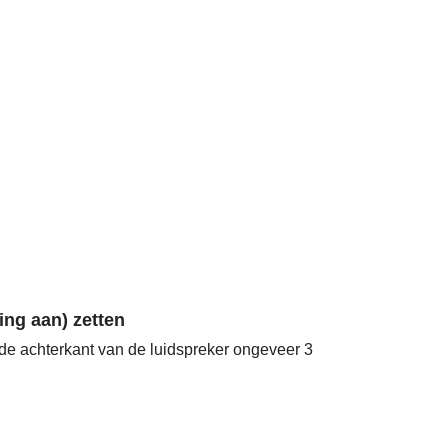
ting aan) zetten
de achterkant van de luidspreker ongeveer 3