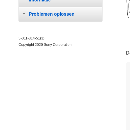
Problemen oplossen
5-011-814-51(3)
Copyright 2020 Sony Corporation
D