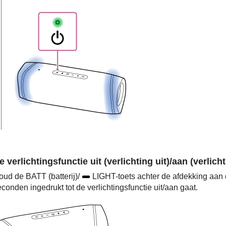
e verlichtingsfunctie uit (verlichting uit)/aan (verlich
oud de BATT (batterij)/
LIGHT-toets achter de afdekking aan 
conden ingedrukt tot de verlichtingsfunctie uit/aan gaat.