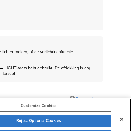
e lichter maken, of de verlichtingsfunctie
LIGHT-toets hebt gebruikt. De afdekking is erg
 toestel.
Ga naar boven
Customize Cookies
Reject Optional Cookies