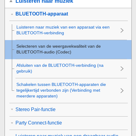
Luisteren naar muziek
BLUETOOTH-apparaat
Luisteren naar muziek van een apparaat via een
BLUETOOTH-verbinding
Selecteren van de weergavekwaliteit van de
BLUETOOTH-audio (Codec)
Afsluiten van de BLUETOOTH-verbinding (na
gebruik)
Schakelen tussen BLUETOOTH-apparaten die
tegelijkertijd verbonden zijn (Verbinding met
meerdere apparaten)
Stereo Pair-functie
Party Connect-functie