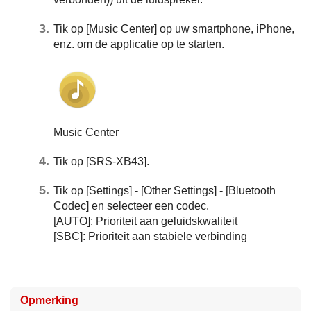
Tik op [
Music Center
] op uw smartphone, iPhone,
enz. om de applicatie op te starten.
Music Center
Tik op [SRS-XB43].
Tik op [
Settings
] - [
Other Settings
] - [
Bluetooth
Codec
] en selecteer een codec.
[
AUTO
]: Prioriteit aan geluidskwaliteit
[
SBC
]: Prioriteit aan stabiele verbinding
Opmerking