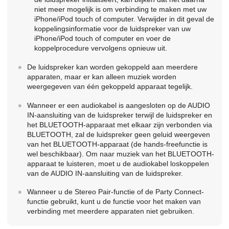
niet meer mogelijk is om verbinding te maken met uw
iPhone/iPod touch of computer. Verwijder in dit geval de
koppelingsinformatie voor de luidspreker van uw
iPhone/iPod touch of computer en voer de
koppelprocedure vervolgens opnieuw uit.
De luidspreker kan worden gekoppeld aan meerdere
apparaten, maar er kan alleen muziek worden
weergegeven van één gekoppeld apparaat tegelijk.
Wanneer er een audiokabel is aangesloten op de AUDIO
IN-aansluiting van de luidspreker terwijl de luidspreker en
het BLUETOOTH-apparaat met elkaar zijn verbonden via
BLUETOOTH, zal de luidspreker geen geluid weergeven
van het BLUETOOTH-apparaat (de hands-freefunctie is
wel beschikbaar). Om naar muziek van het BLUETOOTH-
apparaat te luisteren, moet u de audiokabel loskoppelen
van de AUDIO IN-aansluiting van de luidspreker.
Wanneer u de Stereo Pair-functie of de Party Connect-
functie gebruikt, kunt u de functie voor het maken van
verbinding met meerdere apparaten niet gebruiken.