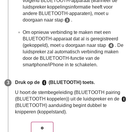
volgend BLUETOOTH-apparaat (wanneer de
luidspreker koppelingsinformatie heeft voor
andere BLUETOOTH-apparaten), moet u
doorgaan naar stap
.
Om opnieuw verbinding te maken met een
BLUETOOTH-apparaat dat al is geregistreerd
(gekoppeld), moet u doorgaan naar stap
. De
luidspreker zal automatisch verbinding maken
door de BLUETOOTH-functie van de
smartphone/iPhone in te schakelen.
Druk op de
(BLUETOOTH) toets.
U hoort de stembegeleiding (BLUETOOTH pairing
(BLUETOOTH koppelen)) uit de luidspreker en de
(BLUETOOTH) aanduiding begint dubbel te
knipperen (koppelstand).