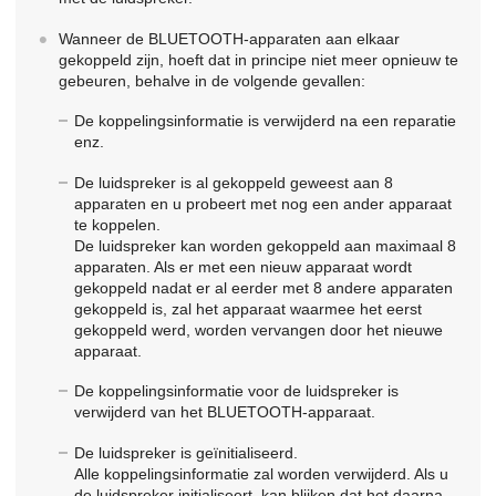
Wanneer de BLUETOOTH-apparaten aan elkaar
gekoppeld zijn, hoeft dat in principe niet meer opnieuw te
gebeuren, behalve in de volgende gevallen:
De koppelingsinformatie is verwijderd na een reparatie
enz.
De luidspreker is al gekoppeld geweest aan 8
apparaten en u probeert met nog een ander apparaat
te koppelen.
De luidspreker kan worden gekoppeld aan maximaal 8
apparaten. Als er met een nieuw apparaat wordt
gekoppeld nadat er al eerder met 8 andere apparaten
gekoppeld is, zal het apparaat waarmee het eerst
gekoppeld werd, worden vervangen door het nieuwe
apparaat.
De koppelingsinformatie voor de luidspreker is
verwijderd van het BLUETOOTH-apparaat.
De luidspreker is geïnitialiseerd.
Alle koppelingsinformatie zal worden verwijderd. Als u
de luidspreker initialiseert, kan blijken dat het daarna