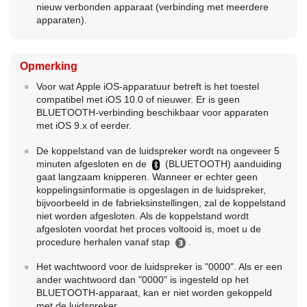
nieuw verbonden apparaat (verbinding met meerdere
apparaten).
Opmerking
Voor wat Apple iOS-apparatuur betreft is het toestel
compatibel met iOS 10.0 of nieuwer. Er is geen
BLUETOOTH-verbinding beschikbaar voor apparaten
met iOS 9.x of eerder.
De koppelstand van de luidspreker wordt na ongeveer 5
minuten afgesloten en de
(BLUETOOTH) aanduiding
gaat langzaam knipperen. Wanneer er echter geen
koppelingsinformatie is opgeslagen in de luidspreker,
bijvoorbeeld in de fabrieksinstellingen, zal de koppelstand
niet worden afgesloten. Als de koppelstand wordt
afgesloten voordat het proces voltooid is, moet u de
procedure herhalen vanaf stap
.
Het wachtwoord voor de luidspreker is "0000". Als er een
ander wachtwoord dan "0000" is ingesteld op het
BLUETOOTH-apparaat, kan er niet worden gekoppeld
met de luidspreker.