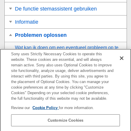
De functie stemassistent gebruiken
Informatie
Problemen oplossen
Wat kan ik doen om een eventueel probleem op te
lossen?
Sony uses Strictly Necessary Cookies to operate this
website. These cookies are essential, and will always
remain active. Sony also uses Optional Cookies to improve
Voeding
site functionality, analyze usage, deliver advertisements and
interact with third parties. By using this site, you agree to
Kan de luidspreker niet opladen
the placement of Optional Cookies. You can manage your
cookie preferences at any time by clicking "Customize
Kan de luidspreker niet uitschakelen, of de
Cookies" Depending on your selected cookie preferences,
luidspreker schakelt plotseling uit
the full functionality of this website may not be available.
Review our
Cookie Policy
for more information.
Geluid
Customize Cookies
BLUETOOTH