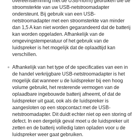
overeenstemming met de USB-norm) gebruiken die de
stroomsterkte van uw USB-netstroomadapter
ondersteunt. Bij gebruik van een USB-
netstroomadapter met een stroomsterkte van minder
dan 1,5 A kan niet worden gegarandeerd dat de batterij
kan worden opgeladen. Afhankelijk van de
omgevingstemperatuur of het gebruik van de
luidspreker is het mogelijk dat de oplaadtijd kan
verschillen.
Afhankelijk van het type of de specificaties van een in
de handel verkrijgbare USB-netstroomadapter is het
mogelijk dat wanneer u de luidspreker bij een hoog
volume gebruikt, het resterende vermogen van de
oplaadbare ingebouwde batterij afneemt, of dat de
luidspreker uit gaat, ook als de luidspreker is
aangesloten op een stopcontact met de USB-
netstroomadapter. Dit duidt echter niet op een storing of
defect. In een dergelijk geval moet u de luidspreker uit
zetten en de batterij volledig laten opladen voor u de
luidspreker weer gaat gebruiken.