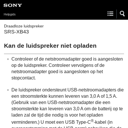
Helpgids
Draadloze luidspreker
SRS-XB43
Kan de luidspreker niet opladen
Controleer of de netstroomadapter goed is aangesloten
op de luidspreker. Controleer vervolgens of de
netstroomadapter goed is aangesloten op het
stopcontact.
De luidspreker ondersteunt USB-netstroomadapters die
een stroomsterkte kunnen leveren van 3,0 A of 1,5 A.
(Gebruik van een USB-netstroomadapter die een
stroomsterkte kan leveren van 3,0 A om de batterij op te
laden zal de tijd die nodig is voor het opladen
®
verminderen.) U moet een USB Type-C
-kabel (in