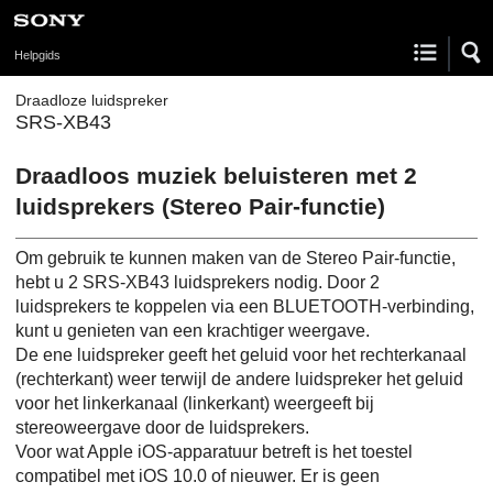
Helpgids
Draadloze luidspreker
SRS-XB43
Draadloos muziek beluisteren met 2
luidsprekers (Stereo Pair-functie)
Om gebruik te kunnen maken van de Stereo Pair-functie,
hebt u 2 SRS-XB43 luidsprekers nodig. Door 2
luidsprekers te koppelen via een BLUETOOTH-verbinding,
kunt u genieten van een krachtiger weergave.
De ene luidspreker geeft het geluid voor het rechterkanaal
(rechterkant) weer terwijl de andere luidspreker het geluid
voor het linkerkanaal (linkerkant) weergeeft bij
stereoweergave door de luidsprekers.
Voor wat Apple iOS-apparatuur betreft is het toestel
compatibel met iOS 10.0 of nieuwer. Er is geen