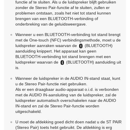
functie af te sluiten. Als u de luidspreker blijft gebruiken
zonder de Stereo Pair-functie af te sluiten, zullen er
problemen ontstaan, zoals het niet tot stand kunnen
brengen van een BLUETOOTH-verbinding of
onderbreking van de geluidsweergave.
Wanneer u een BLUETOOTH-verbinding tot stand brengt
met de One-touch (NFC) verbindingsmethode, moet u de
luidspreker aanraken waarvan de
(BLUETOOTH)
aanduiding knippert. Het apparaat kan geen
BLUETOOTH-verbinding tot stand brengen met een
luidspreker waarvan de
(BLUETOOTH) aanduiding uit
is.
Wanneer de luidspreker in de AUDIO IN-stand staat, kunt
u de Stereo Pair-functie niet gebruiken.
Als er een draagbaar audio-apparaat o.i.d. is verbonden
met de AUDIO IN-aansluiting van de luidspreker, zal de
luidspreker automatisch overschakelen naar de AUDIO
IN-stand en zal de Stereo Pair-functie worden
uitgeschakeld.
U moet de afdekking goed dicht doen nadat u de ST PAIR
(Stereo Pair) toets hebt gebruikt. De afdekking is erg