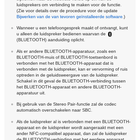
luidsprekers om verbinding te maken voor de functie.
(Zie voor details over de procedure voor de update
Bijwerken van de van tevoren geïnstalleerde software
.)
Wanneer u een telefoongesprek maakt of ontvangt, kunt
u alleen de luidspreker bedienen waarvan de
(BLUETOOTH) aanduiding oplicht.
Als er andere BLUETOOTH-apparatuur, zoals een
BLUETOOTH-muis of BLUETOOTH-toetsenbord is
verbonden met het BLUETOOTH-apparaat dat is
verbonden met de luidspreker, kan er vervorming of ruis
optreden in de geluidsweergave van de luidspreker.
Schakel in dit geval de BLUETOOTH-verbinding tussen
het BLUETOOTH-apparaat en andere BLUETOOTH-
apparatuur uit.
Bij gebruik van de Stereo Pair-functie zal de codec
automatisch overschakelen naar SBC.
Als de luidspreker al is verbonden met een BLUETOOTH-
apparaat en de luidspreker wordt aangeraakt met een
ander NFC-compatibel apparaat, dan zal de luidspreker
de BLUETOOTH-verbinding met het eerdere apparaat