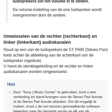
luidsprekers om het volume in te stellen.
De volume-instelling van de ene luidspreker wordt
overgenomen door de andere.
Omwisselen van de rechter (rechterkant) en
linker (linkerkant) audiokanalen
Houd op een van de luidsprekers de ST PAIR (Stereo Pair)
toets achter de afdekking aan de achterkant van de
luidspreker ingedrukt.
U hoort de stembegeleiding en de rechter en linker
audiokanalen worden omgewisseld.
Hint
Door "Sony | Music Center" te gebruiken, kunt u een
verbinding tot stand brengen voor de Stereo Pair-functie,
of de Stereo Pair-functie afsluiten. Om dit mogelijk te
maken, moet u de van tevoren geïnstalleerde software
bijwerken naar de nieuwste versie op elk van de