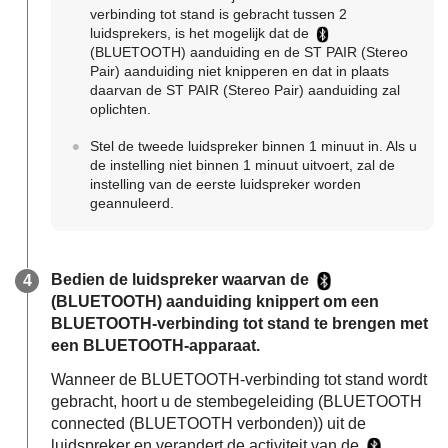
verbinding tot stand is gebracht tussen 2
luidsprekers, is het mogelijk dat de
(BLUETOOTH) aanduiding en de ST PAIR (Stereo
Pair) aanduiding niet knipperen en dat in plaats
daarvan de ST PAIR (Stereo Pair) aanduiding zal
oplichten.
Stel de tweede luidspreker binnen 1 minuut in. Als u
de instelling niet binnen 1 minuut uitvoert, zal de
instelling van de eerste luidspreker worden
geannuleerd.
Bedien de luidspreker waarvan de
(BLUETOOTH) aanduiding knippert om een
BLUETOOTH-verbinding tot stand te brengen met
een BLUETOOTH-apparaat.
Wanneer de BLUETOOTH-verbinding tot stand wordt
gebracht, hoort u de stembegeleiding (BLUETOOTH
connected (BLUETOOTH verbonden)) uit de
luidspreker en verandert de activiteit van de