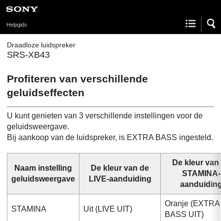
Helpgids
Draadloze luidspreker
SRS-XB43
Profiteren van verschillende
geluidseffecten
U kunt genieten van 3 verschillende instellingen voor de
geluidsweergave.
Bij aankoop van de luidspreker, is EXTRA BASS ingesteld.
De kleur van
Naam instelling
De kleur van de
STAMINA-
geluidsweergave
LIVE-aanduiding
aanduidin
Oranje (EXTRA
STAMINA
Uit (LIVE UIT)
BASS UIT)