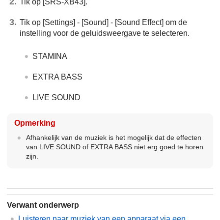
Tik op [SRS-XB43].
Tik op [Settings] - [Sound] - [Sound Effect] om de
instelling voor de geluidsweergave te selecteren.
STAMINA
EXTRA BASS
LIVE SOUND
Opmerking
Afhankelijk van de muziek is het mogelijk dat de effecten
van LIVE SOUND of EXTRA BASS niet erg goed te horen
zijn.
Verwant onderwerp
Luisteren naar muziek van een apparaat via een