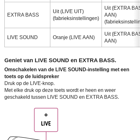
Uit (EXTRA BA
Uit (LIVE UIT)
EXTRA BASS
AAN)
(fabrieksinstellingen)
(fabrieksinstell
Uit (EXTRA BA
LIVE SOUND
Oranje (LIVE AAN)
AAN)
Geniet van LIVE SOUND en EXTRA BASS.
Omschakelen van de LIVE SOUND-instelling met een
toets op de luidspreker
Druk op de LIVE-knop.
Met elke druk op deze toets wordt er heen en weer
geschakeld tussen LIVE SOUND en EXTRA BASS.