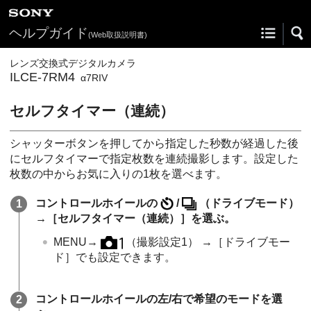
ヘルプガイド
(Web取扱説明書)
レンズ交換式デジタルカメラ
ILCE-7RM4
α7RIV
セルフタイマー（連続）
シャッターボタンを押してから指定した秒数が経過した後
にセルフタイマーで指定枚数を連続撮影します。設定した
枚数の中からお気に入りの1枚を選べます。
コントロールホイールの
/
（
ドライブモード
）
→
［セルフタイマー（連続）］
を選ぶ。
MENU
→
（
撮影設定1
） →
［ドライブモー
ド］
でも設定できます。
コントロールホイールの左/右で希望のモードを選